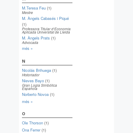
M.Teresa Feu
(1)
Mestre
M. Àngels Cabasés i Piqué
(1)
Professora Titular d’Economia
Aplicada Universitat de Lleida
M. Àngels Prats
(1)
Advocada
més »
N
Nicolás Brihuega
(1)
Historiador
Nieves Bayo
(1)
Gran Logia Simbólica
Española
Norberto Novoa
(1)
més »
O
Ole Thorson
(1)
Ona Ferrer
(1)