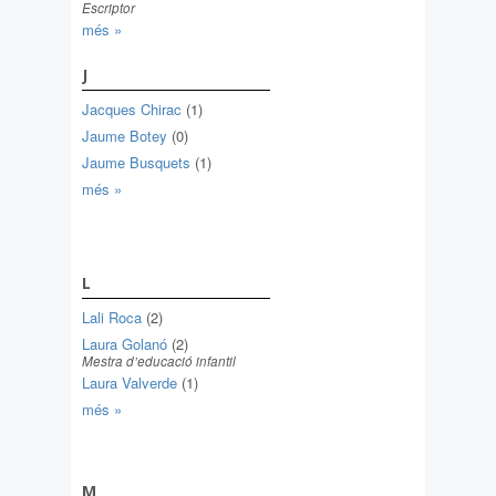
Escriptor
més »
J
Jacques Chirac
(1)
Jaume Botey
(0)
Jaume Busquets
(1)
més »
L
Lali Roca
(2)
Laura Golanó
(2)
Mestra d’educació infantil
Laura Valverde
(1)
més »
M