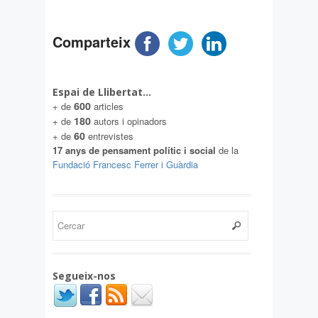
Comparteix
Espai de Llibertat…
600
+ de
articles
180
+ de
autors i opinadors
60
+ de
entrevistes
17 anys de pensament polític i social
de la
Fundació Francesc Ferrer i Guàrdia
Segueix-nos