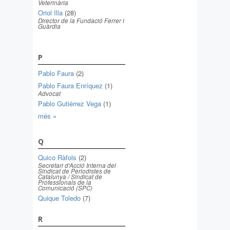
Veterinària
Oriol Illa
(28)
Director de la Fundació Ferrer i
Guàrdia
P
Pablo Faura
(2)
Pablo Faura Enríquez
(1)
Advocat
Pablo Gutiérrez Vega
(1)
més »
Q
Quico Ràfols
(2)
Secretari d'Acció Interna del
Sindicat de Periodistes de
Catalunya / Sindicat de
Professionals de la
Comunicació (SPC)
Quique Toledo
(7)
R