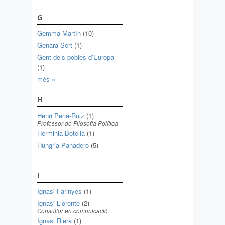
G
Gemma Martín
(10)
Genara Sert
(1)
Gent dels pobles d’Europa
(1)
més »
H
Henri Pena-Ruiz
(1)
Professor de Filosofia Política
Herminia Botella
(1)
Hungria Panadero
(5)
I
Ignasi Farinyes
(1)
Ignasi Llorente
(2)
Consultor en comunicació
Ignasi Riera
(1)