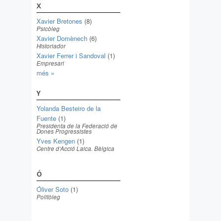
X
Xavier Bretones
(8)
Psicòleg
Xavier Domènech
(6)
Historiador
Xavier Ferrer i Sandoval
(1)
Empresari
més »
Y
Yolanda Besteiro de la
Fuente
(1)
Presidenta de la Federació de
Dones Progressistes
Yves Kengen
(1)
Centre d’Acció Laica. Bèlgica
Ó
Óliver Soto
(1)
Politòleg