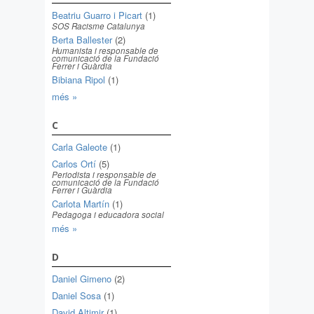
Beatriu Guarro i Picart
(1)
SOS Racisme Catalunya
Berta Ballester
(2)
Humanista i responsable de
comunicació de la Fundació
Ferrer i Guàrdia
Bibiana Ripol
(1)
més »
C
Carla Galeote
(1)
Carlos Ortí
(5)
Periodista i responsable de
comunicació de la Fundació
Ferrer i Guàrdia
Carlota Martín
(1)
Pedagoga i educadora social
més »
D
Daniel Gimeno
(2)
Daniel Sosa
(1)
David Altimir
(1)