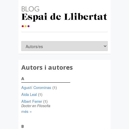
Autors i autores
A
Agustí Corominas
(1)
Aida Leal
(1)
Albert Ferrer
(1)
Doctor en Filosofia
més »
B