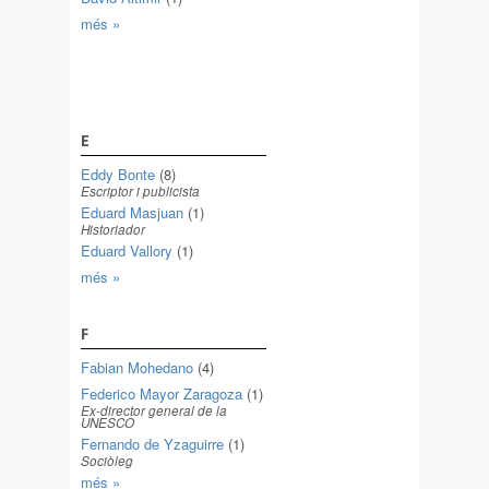
més »
E
Eddy Bonte
(8)
Escriptor i publicista
Eduard Masjuan
(1)
Historiador
Eduard Vallory
(1)
més »
F
Fabian Mohedano
(4)
Federico Mayor Zaragoza
(1)
Ex-director general de la
UNESCO
Fernando de Yzaguirre
(1)
Sociòleg
més »