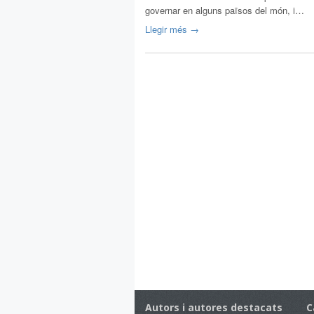
governar en alguns països del món, i…
Llegir més →
Autors i autores destacats
C