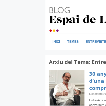
INICI
TEMES
ENTREVIST
Arxiu del Tema:
Entre
30 any
d’una 
comp
Desembre 2
Entrevista a
conversem a