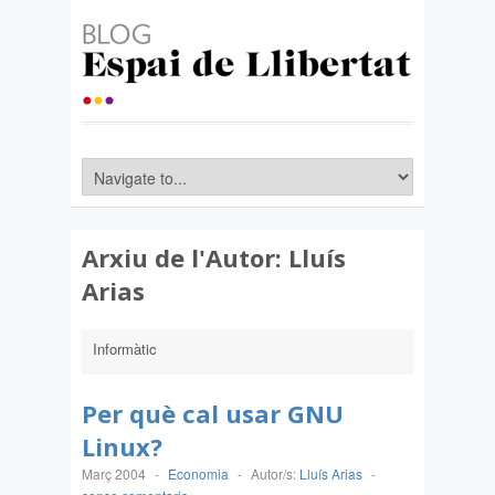
Arxiu de l'Autor:
Lluís
Arias
Informàtic
Per què cal usar GNU
Linux?
Març 2004
-
Economia
-
Autor/s:
Lluís Arias
-