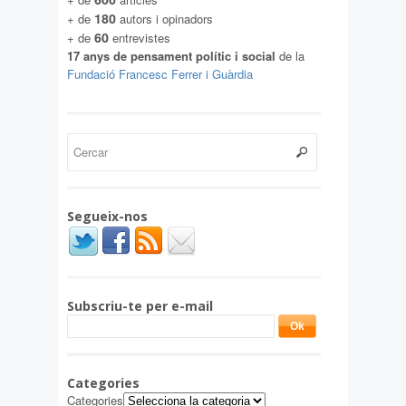
180
+ de
autors i opinadors
60
+ de
entrevistes
17 anys de pensament polític i social
de la
Fundació Francesc Ferrer i Guàrdia
Segueix-nos
Subscriu-te per e-mail
Categories
Categories