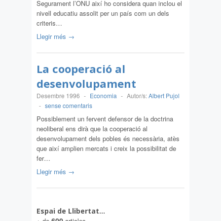
Segurament l’ONU així ho considera quan inclou el
nivell educatiu assolit per un país com un dels
criteris…
Llegir més →
La cooperació al
desenvolupament
Desembre 1996
-
Economia
-
Autor/s:
Albert Pujol
-
sense comentaris
Possiblement un fervent defensor de la doctrina
neoliberal ens dirà que la cooperació al
desenvolupament dels pobles és necessària, atès
que així amplien mercats i creix la possibilitat de
fer…
Llegir més →
Espai de Llibertat…
600
+ de
articles