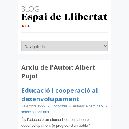
Arxiu de l'Autor:
Albert
Pujol
Educació i cooperació al
desenvolupament
Setembre 1999
-
Economia
-
Autor/s:
Albert Pujol
-
sense comentaris
És l’educació un element essencial en el
desenvolupament (o progrés) d’un poble?