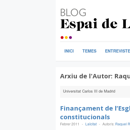
INICI
TEMES
ENTREVIST
Arxiu de l'Autor:
Raqu
Universitat Carlos III de Madrid
Finançament de l’Esglé
constitucionals
Febrer 2011
-
Laïcitat
-
Autor/s:
Raquel R