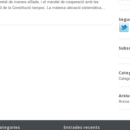
pretat de manera aïllada, i el mandat de cooperació amb les
16.3 de la Constitució tampoc. La mateixa ubicació sistemàtica…
Segu
Subsc
Cate
Catego
Arxiu
Arxius
ategories
Entrades recents