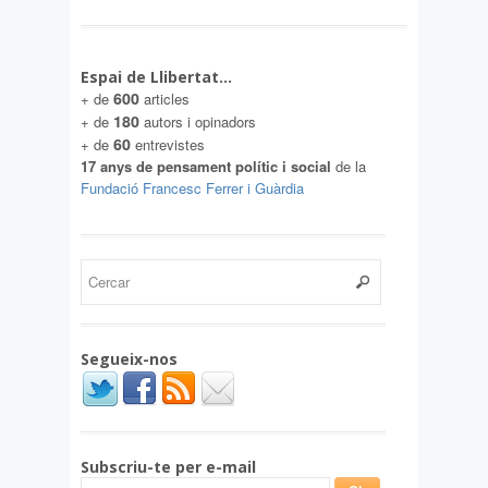
Espai de Llibertat…
600
+ de
articles
180
+ de
autors i opinadors
60
+ de
entrevistes
17 anys de pensament polític i social
de la
Fundació Francesc Ferrer i Guàrdia
Segueix-nos
Subscriu-te per e-mail