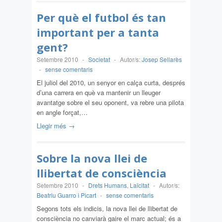
Per què el futbol és tan
important per a tanta
gent?
Setembre 2010
-
Societat
-
Autor/s:
Josep Sellarès
-
sense comentaris
El juliol del 2010, un senyor en calça curta, després
d’una carrera en què va mantenir un lleuger
avantatge sobre el seu oponent, va rebre una pilota
en angle forçat,…
Llegir més →
Sobre la nova llei de
llibertat de consciència
Setembre 2010
-
Drets Humans
,
Laïcitat
-
Autor/s:
Beatriu Guarro i Picart
-
sense comentaris
Segons tots els indicis, la nova llei de llibertat de
consciència no canviarà gaire el marc actual; és a