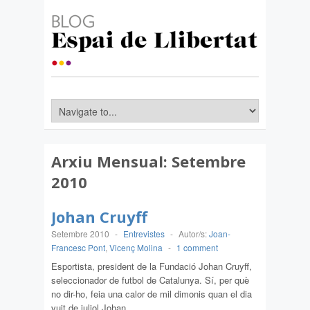
Arxiu Mensual:
Setembre
2010
Johan Cruyff
Setembre 2010
-
Entrevistes
-
Autor/s:
Joan-
Francesc Pont
,
Vicenç Molina
-
1 comment
Esportista, president de la Fundació Johan Cruyff,
seleccionador de futbol de Catalunya. Sí, per què
no dir-ho, feia una calor de mil dimonis quan el dia
vuit de juliol Johan…