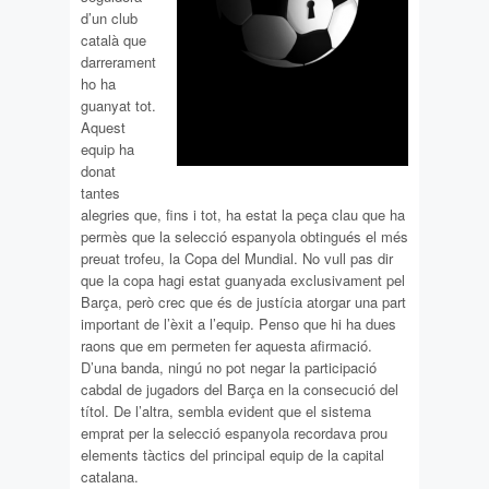
d’un club
català que
darrerament
ho ha
guanyat tot.
Aquest
equip ha
donat
tantes
alegries que, fins i tot, ha estat la peça clau que ha
permès que la selecció espanyola obtingués el més
preuat trofeu, la Copa del Mundial. No vull pas dir
que la copa hagi estat guanyada exclusivament pel
Barça, però crec que és de justícia atorgar una part
important de l’èxit a l’equip. Penso que hi ha dues
raons que em permeten fer aquesta afirmació.
D’una banda, ningú no pot negar la participació
cabdal de jugadors del Barça en la consecució del
títol. De l’altra, sembla evident que el sistema
emprat per la selecció espanyola recordava prou
elements tàctics del principal equip de la capital
catalana.