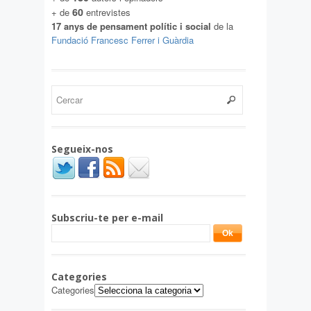
60
+ de
entrevistes
17 anys de pensament polític i social
de la
Fundació Francesc Ferrer i Guàrdia
Segueix-nos
Subscriu-te per e-mail
Categories
Categories