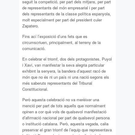
seguit la competició, per part dels mitjans, per part
de representants del món empresarial i per part
dels representants de la classe política espanyola,
molt especialment per part del president culer
Zapatero.
Fins ací l’exposició d’uns fets que es
circumscriuen, principalment, al terreny de la
comunicació.
En celebrar el triomf, dos dels protagonistes, Puyol
i Xavi, van manifestar la seva alegria particular
exhibint la senyera, la bandera d’aquest racó de
món que no és ni un país ni una nació segons els
més saberuts representants del Tribunal
Constitucional.
Però aquesta celebració no va merèixer una
menció per part de tots aquells que normalment
opinen a cor què vols de qualsevol manifestació
d’afirmació nacional per part de qualsevol persona
o institució catalana. Però, aquesta vegada, calia
preservar el gran triomf de l’equip que representava