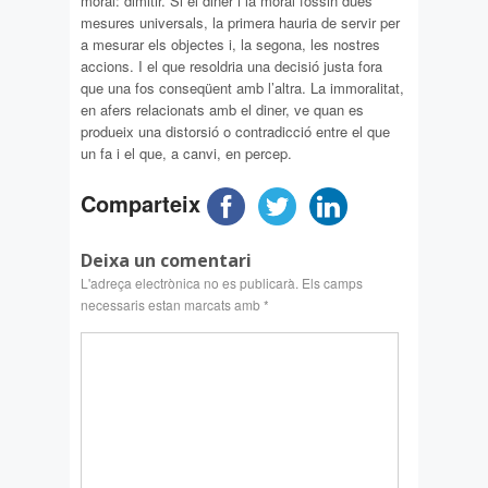
moral: dimitir. Si el diner i la moral fossin dues
mesures universals, la primera hauria de servir per
a mesurar els objectes i, la segona, les nostres
accions. I el que resoldria una decisió justa fora
que una fos conseqüent amb l’altra. La immoralitat,
en afers relacionats amb el diner, ve quan es
produeix una distorsió o contradicció entre el que
un fa i el que, a canvi, en percep.
Comparteix
Deixa un comentari
L'adreça electrònica no es publicarà.
Els camps
necessaris estan marcats amb
*