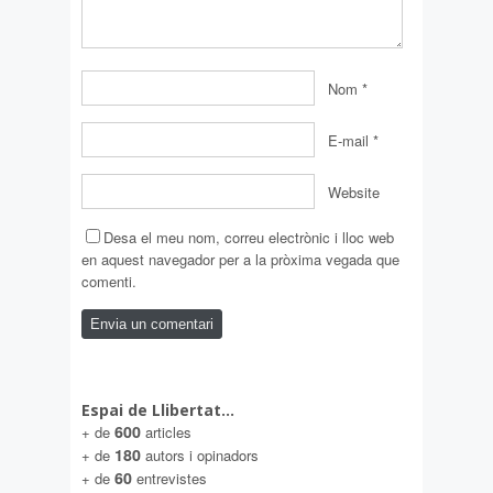
Nom
*
E-mail
*
Website
Desa el meu nom, correu electrònic i lloc web
en aquest navegador per a la pròxima vegada que
comenti.
Espai de Llibertat…
600
+ de
articles
180
+ de
autors i opinadors
60
+ de
entrevistes