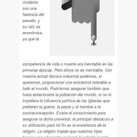
moderno
son una
herencia del
pasado, y
su raíz es
económica,
ya que la
competencia de vida o muerte era inevitable en las
primeras épocas. Pero ahora no es inevitable. Con
nuestra actual técnica industrial podemos, si
queremos, proporcionar una existencia tolerable a
todo el mundo. Podríamos asegurar también que
fuera estacionaria la población del mundo, si no lo
impidiera la influencia política de las Iglesias que
prefieren la guerra, la peste y el hambre a la
contraconcepción. Existe el conocimiento para
asegurar la dicha universal; el principal obstáculo a
su utilización para tal fin es la enseñanza de la
religión. La religión impide que nuestros hijos