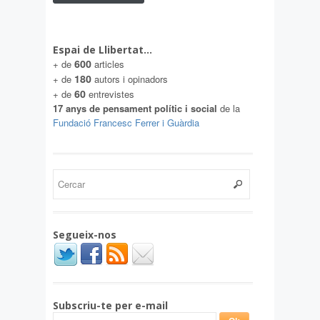
Espai de Llibertat…
600
+ de
articles
180
+ de
autors i opinadors
60
+ de
entrevistes
17 anys de pensament polític i social
de la
Fundació Francesc Ferrer i Guàrdia
Segueix-nos
Subscriu-te per e-mail