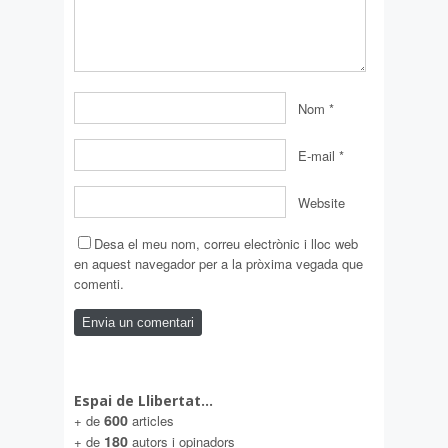
Nom
*
E-mail
*
Website
Desa el meu nom, correu electrònic i lloc web
en aquest navegador per a la pròxima vegada que
comenti.
Espai de Llibertat…
600
+ de
articles
180
+ de
autors i opinadors