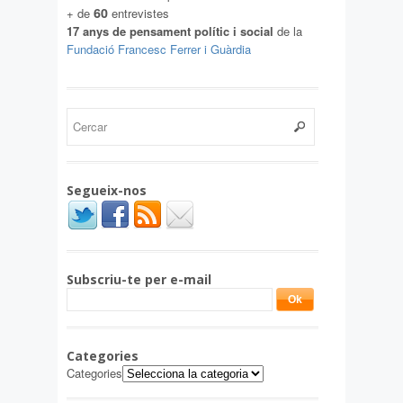
60
+ de
entrevistes
17 anys de pensament polític i social
de la
Fundació Francesc Ferrer i Guàrdia
Segueix-nos
Subscriu-te per e-mail
Categories
Categories