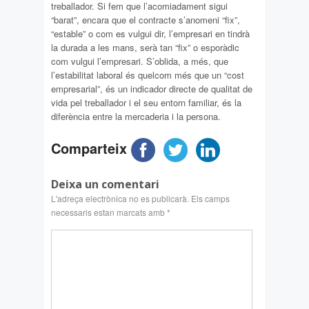
treballador. Si fem que l’acomiadament sigui
“barat”, encara que el contracte s’anomeni “fix”,
“estable” o com es vulgui dir, l’empresari en tindrà
la durada a les mans, serà tan “fix” o esporàdic
com vulgui l’empresari. S’oblida, a més, que
l’estabilitat laboral és quelcom més que un “cost
empresarial”, és un indicador directe de qualitat de
vida pel treballador i el seu entorn familiar, és la
diferència entre la mercaderia i la persona.
Comparteix
Deixa un comentari
L'adreça electrònica no es publicarà.
Els camps
necessaris estan marcats amb
*