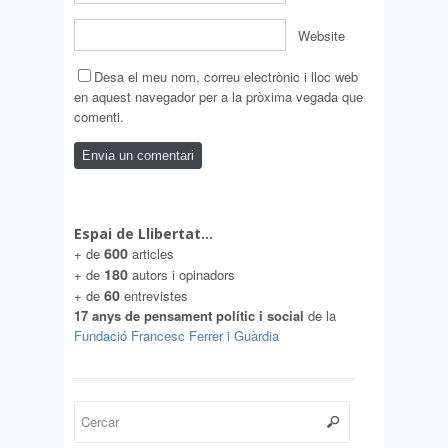
Website
Desa el meu nom, correu electrònic i lloc web
en aquest navegador per a la pròxima vegada que
comenti.
Espai de Llibertat…
600
+ de
articles
180
+ de
autors i opinadors
60
+ de
entrevistes
17 anys de pensament polític i social
de la
Fundació Francesc Ferrer i Guàrdia