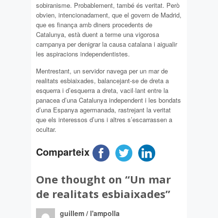
sobiranisme. Probablement, també és veritat. Però
obvien, intencionadament, que el govern de Madrid,
que es finança amb diners procedents de
Catalunya, està duent a terme una vigorosa
campanya per denigrar la causa catalana i aigualir
les aspiracions independentistes.
Mentrestant, un servidor navega per un mar de
realitats esbiaixades, balancejant-se de dreta a
esquerra i d’esquerra a dreta, vacil·lant entre la
panacea d’una Catalunya independent i les bondats
d’una Espanya agermanada, rastrejant la veritat
que els interessos d’uns i altres s’escarrassen a
ocultar.
Comparteix
One thought on “
Un mar
de realitats esbiaixades
”
guillem / l'ampolla