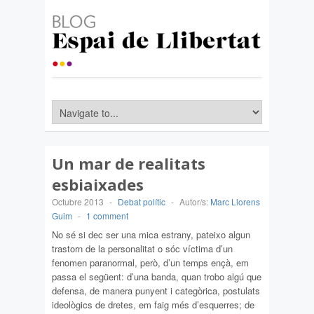
Un mar de realitats
esbiaixades
Octubre 2013
-
Debat polític
-
Autor/s:
Marc Llorens
Guim
-
1 comment
No sé si dec ser una mica estrany, pateixo algun
trastorn de la personalitat o sóc víctima d’un
fenomen paranormal, però, d’un temps ençà, em
passa el següent: d’una banda, quan trobo algú que
defensa, de manera punyent i categòrica, postulats
ideològics de dretes, em faig més d’esquerres; de