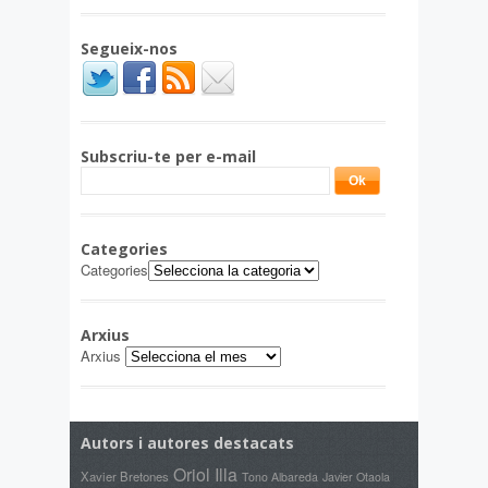
Segueix-nos
Subscriu-te per e-mail
Categories
Categories
Arxius
Arxius
Autors i autores destacats
Oriol Illa
Xavier Bretones
Tono Albareda
Javier Otaola