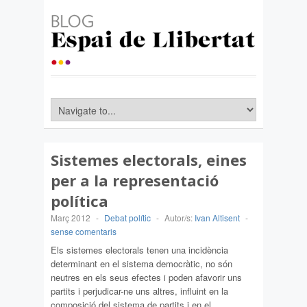
Sistemes electorals, eines
per a la representació
política
Març 2012
-
Debat polític
-
Autor/s:
Ivan Altisent
-
sense comentaris
Els sistemes electorals tenen una incidència
determinant en el sistema democràtic, no són
neutres en els seus efectes i poden afavorir uns
partits i perjudicar-ne uns altres, influint en la
composició del sistema de partits i en el