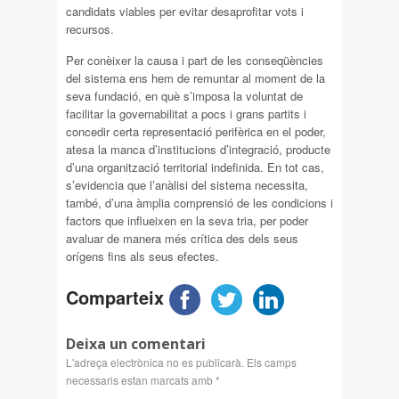
candidats viables per evitar desaprofitar vots i
recursos.
Per conèixer la causa i part de les conseqüències
del sistema ens hem de remuntar al moment de la
seva fundació, en què s’imposa la voluntat de
facilitar la governabilitat a pocs i grans partits i
concedir certa representació perifèrica en el poder,
atesa la manca d’institucions d’integració, producte
d’una organització territorial indefinida. En tot cas,
s’evidencia que l’anàlisi del sistema necessita,
també, d’una àmplia comprensió de les condicions i
factors que influeixen en la seva tria, per poder
avaluar de manera més crítica des dels seus
orígens fins als seus efectes.
Comparteix
Deixa un comentari
L'adreça electrònica no es publicarà.
Els camps
necessaris estan marcats amb
*