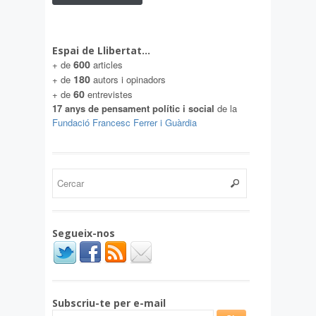
Espai de Llibertat…
600
+ de
articles
180
+ de
autors i opinadors
60
+ de
entrevistes
17 anys de pensament polític i social
de la
Fundació Francesc Ferrer i Guàrdia
Segueix-nos
Subscriu-te per e-mail