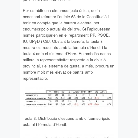
Per establir una circumscripció única, seria
necessari reformar l’article 68 de la Constitució i
tenir en compte que la barrera electoral per
circumscripció actual és del 3%. Si l’apliquéssim
només participarien en el repartiment PP, PSOE,
IU, UPyD i CiU. Obviant la barrera, la taula 3
mostra els resultats amb la fórmula d’Hondt i la
taula 4 amb el sistema d’Hare. En ambdós casos
millora la representativitat respecte a la divisió
provincial, i el sistema de quota, a més, procura un
nombre molt més elevat de partits amb
representació.
Taula 3. Distribució d’escons amb circumscripció
estatal i fórmula d’Hondt.