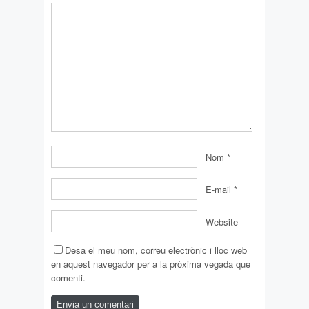
Nom
*
E-mail
*
Website
Desa el meu nom, correu electrònic i lloc web
en aquest navegador per a la pròxima vegada que
comenti.