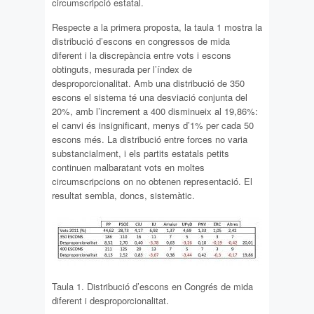
circumscripció estatal.
Respecte a la primera proposta, la taula 1 mostra la
distribució d’escons en congressos de mida
diferent i la discrepància entre vots i escons
obtinguts, mesurada per l’índex de
desproporcionalitat. Amb una distribució de 350
escons el sistema té una desviació conjunta del
20%, amb l’increment a 400 disminueix al 19,86%:
el canvi és insignificant, menys d’1% per cada 50
escons més. La distribució entre forces no varia
substancialment, i els partits estatals petits
continuen malbaratant vots en moltes
circumscripcions on no obtenen representació. El
resultat sembla, doncs, sistemàtic.
Taula 1. Distribució d’escons en Congrés de mida
diferent i desproporcionalitat.