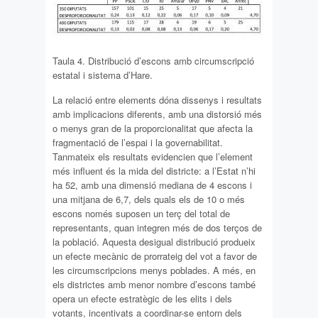
Taula 4. Distribució d’escons amb circumscripció
estatal i sistema d’Hare.
La relació entre elements dóna dissenys i resultats
amb implicacions diferents, amb una distorsió més
o menys gran de la proporcionalitat que afecta la
fragmentació de l’espai i la governabilitat.
Tanmateix els resultats evidencien que l’element
més influent és la mida del districte: a l’Estat n’hi
ha 52, amb una dimensió mediana de 4 escons i
una mitjana de 6,7, dels quals els de 10 o més
escons només suposen un terç del total de
representants, quan integren més de dos terços de
la població. Aquesta desigual distribució produeix
un efecte mecànic de prorrateig del vot a favor de
les circumscripcions menys poblades. A més, en
els districtes amb menor nombre d’escons també
opera un efecte estratègic de les elits i dels
votants, incentivats a coordinar-se entorn dels