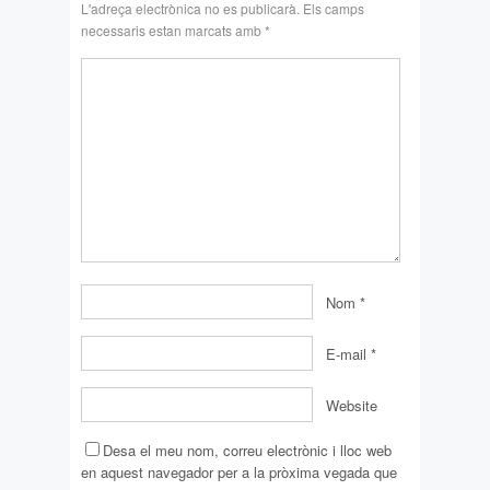
L'adreça electrònica no es publicarà.
Els camps
necessaris estan marcats amb
*
Nom
*
E-mail
*
Website
Desa el meu nom, correu electrònic i lloc web
en aquest navegador per a la pròxima vegada que