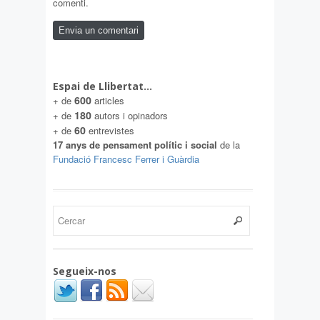
comenti.
Espai de Llibertat…
600
+ de
articles
180
+ de
autors i opinadors
60
+ de
entrevistes
17 anys de pensament polític i social
de la
Fundació Francesc Ferrer i Guàrdia
Segueix-nos