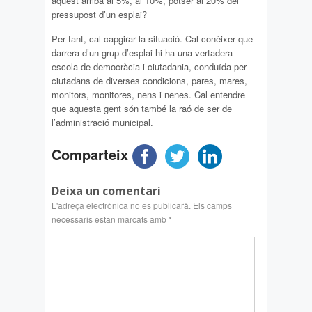
aquest arriba al 5%, al 10%, potser al 20% del
pressupost d’un esplai?
Per tant, cal capgirar la situació. Cal conèixer que
darrera d’un grup d’esplai hi ha una vertadera
escola de democràcia i ciutadania, conduïda per
ciutadans de diverses condicions, pares, mares,
monitors, monitores, nens i nenes. Cal entendre
que aquesta gent són també la raó de ser de
l’administració municipal.
Comparteix
Deixa un comentari
L'adreça electrònica no es publicarà.
Els camps
necessaris estan marcats amb
*