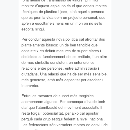
monitor d’aquest esplai no és el que coneix moltes
tècniques de plàstica i jocs, sinó aquella persona
que es pren la vida com un projecte personal, que
aprèn a escoltar els nens en un món on no se’ls
escolta ningú.
Per conduir aquesta nova política cal afrontar dos
plantejaments bàsics: un de ben tangible que
consisteix en definir mesures de suport clares i
decidides al funcionament de les entitats, i un altre
de més simbòlic consistent en entendre les
relacions entre persones, entre administració i
ciutadans. Una relació que ha de ser més sensible,
més generosa, amb més capacitat per escoltar i
interpretar.
Entre les mesures de suport més tangibles
anomenarem algunes. Per començar s’ha de tenir
clar que l’atomització del moviment associatiu li
resta força i potencialitat, per això cal apostar
perquè cada grup estigui federat a nivell nacional.
Les federacions són vertaders motors de canvi i de