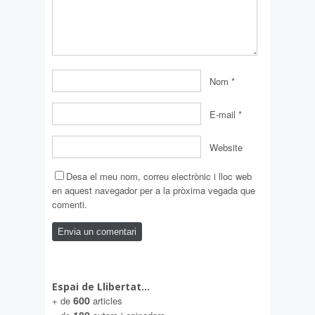
Nom
*
E-mail
*
Website
Desa el meu nom, correu electrònic i lloc web
en aquest navegador per a la pròxima vegada que
comenti.
Espai de Llibertat…
600
+ de
articles