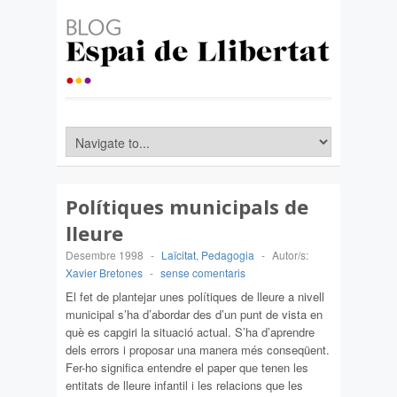
Polítiques municipals de
lleure
Desembre 1998
-
Laïcitat
,
Pedagogia
-
Autor/s:
Xavier Bretones
-
sense comentaris
El fet de plantejar unes polítiques de lleure a nivell
municipal s’ha d’abordar des d’un punt de vista en
què es capgiri la situació actual. S’ha d’aprendre
dels errors i proposar una manera més conseqüent.
Fer-ho significa entendre el paper que tenen les
entitats de lleure infantil i les relacions que les