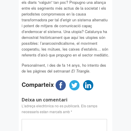
els diaris “valguin” tan poc? Propugno una aliança
entre els segments més actius de la societat i els
periodistes compromesos en la causa
transformadora per tal d’erigir un sistema alternatiu
i potent de mitjans de comunicació capaç
d’enderrocar el sistema. Una utopia? Catalunya ha
demostrat històricament que aquí les utopies són
possibles: l’anarcosindicalisme, el moviment
cooperatiu, les mútues, les caixes d’estalvis… són
referents d’això que propugno en el sector mediàtic.
Personalment, i des de fa 14 anys, ho intento des
de les pàgines del setmanari
El Triangle
.
Comparteix
Deixa un comentari
L'adreça electrònica no es publicarà.
Els camps
necessaris estan marcats amb
*