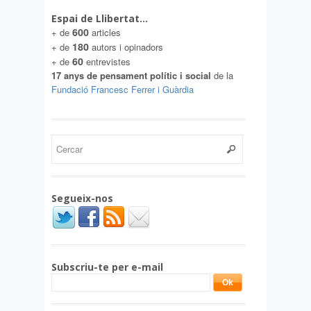
Espai de Llibertat…
600
+ de
articles
180
+ de
autors i opinadors
60
+ de
entrevistes
17 anys de pensament polític i social
de la
Fundació Francesc Ferrer i Guàrdia
Segueix-nos
Subscriu-te per e-mail