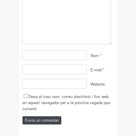
Nom
*
E-mail
*
Website
Desa el meu nom, correu electrònic i lloc web
en aquest navegador per a la pròxima vegada que
comenti.