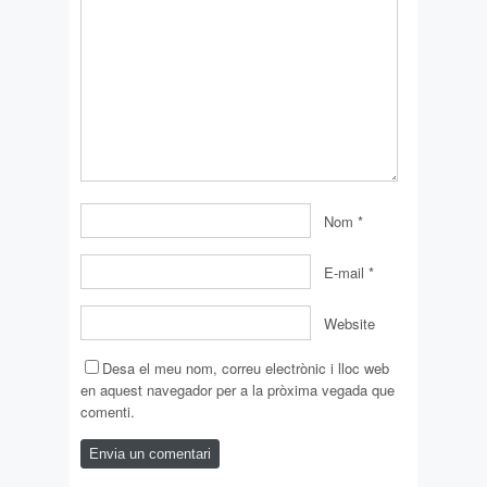
Nom
*
E-mail
*
Website
Desa el meu nom, correu electrònic i lloc web
en aquest navegador per a la pròxima vegada que
comenti.