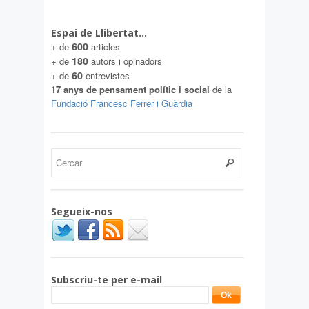
Espai de Llibertat…
600
+ de
articles
180
+ de
autors i opinadors
60
+ de
entrevistes
17 anys de pensament polític i social
de la
Fundació Francesc Ferrer i Guàrdia
Segueix-nos
Subscriu-te per e-mail