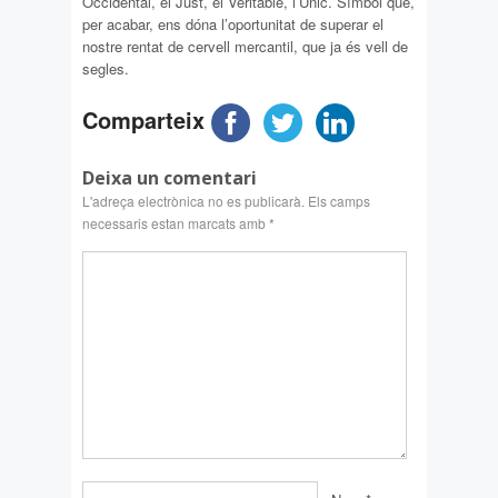
Occidental, el Just, el Veritable, l’Únic. Símbol que,
per acabar, ens dóna l’oportunitat de superar el
nostre rentat de cervell mercantil, que ja és vell de
segles.
Comparteix
Deixa un comentari
L'adreça electrònica no es publicarà.
Els camps
necessaris estan marcats amb
*