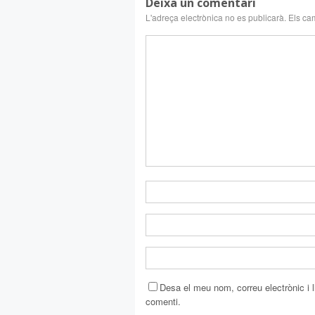
Deixa un comentari
L'adreça electrònica no es publicarà.
Els ca
Desa el meu nom, correu electrònic i
comenti.