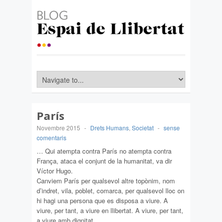
París
Novembre 2015
-
Drets Humans
,
Societat
-
sense
comentaris
… Qui atempta contra París no atempta contra
França, ataca el conjunt de la humanitat, va dir
Víctor Hugo.
Canviem París per qualsevol altre topònim, nom
d’indret, vila, poblet, comarca, per qualsevol lloc on
hi hagi una persona que es disposa a viure. A
viure, per tant, a viure en llibertat. A viure, per tant,
a viure amb dignitat.