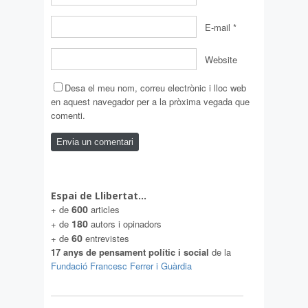
E-mail
*
Website
Desa el meu nom, correu electrònic i lloc web
en aquest navegador per a la pròxima vegada que
comenti.
Espai de Llibertat…
600
+ de
articles
180
+ de
autors i opinadors
60
+ de
entrevistes
17 anys de pensament polític i social
de la
Fundació Francesc Ferrer i Guàrdia