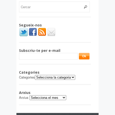
Segueix-nos
Subscriu-te per e-mail
Categories
Categories
Arxius
Arxius