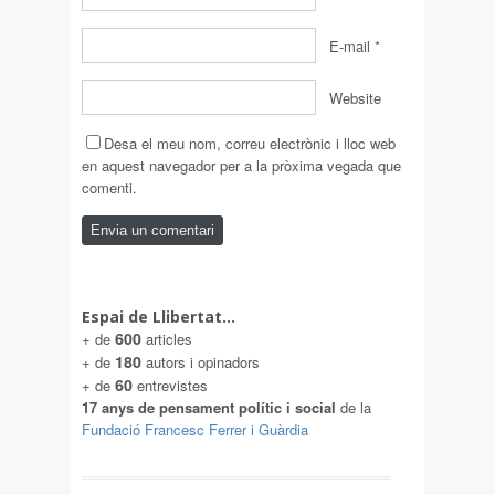
E-mail
*
Website
Desa el meu nom, correu electrònic i lloc web
en aquest navegador per a la pròxima vegada que
comenti.
Espai de Llibertat…
600
+ de
articles
180
+ de
autors i opinadors
60
+ de
entrevistes
17 anys de pensament polític i social
de la
Fundació Francesc Ferrer i Guàrdia