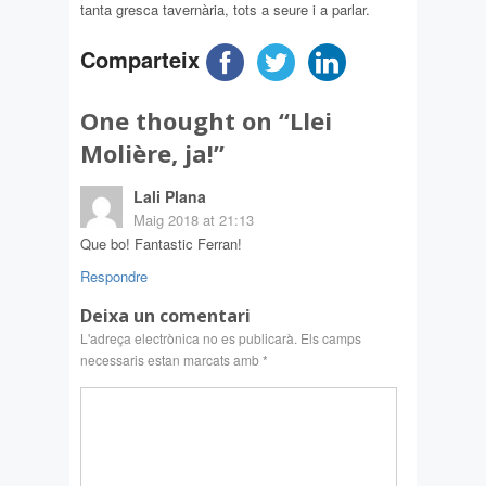
tanta gresca tavernària, tots a seure i a parlar.
Comparteix
One thought on “
Llei
Molière, ja!
”
Lali Plana
Maig 2018 at 21:13
Que bo! Fantastic Ferran!
Respondre
Deixa un comentari
L'adreça electrònica no es publicarà.
Els camps
necessaris estan marcats amb
*