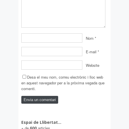
Nom
*
E-mail
*
Website
Desa el meu nom, correu electrònic i lloc web
en aquest navegador per a la pròxima vegada que
comenti.
Espai de Llibertat…
600
+ de
articles