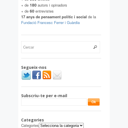
180
+ de
autors i opinadors
60
+ de
entrevistes
17 anys de pensament polític i social
de la
Fundació Francesc Ferrer i Guàrdia
Segueix-nos
Subscriu-te per e-mail
Categories
Categories