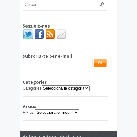
Segueix-nos
Subscriu-te per e-mail
Categories
Categories
Arxius
Arxius
Autors i autores destacats