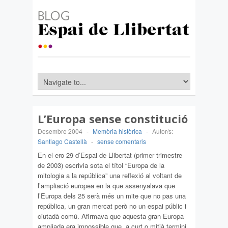
L’Europa sense constitució
Desembre 2004
-
Memòria històrica
-
Autor/s:
Santiago Castellà
-
sense comentaris
En el ero 29 d’Espai de Llibertat (primer trimestre
de 2003) escrivia sota el títol “Europa de la
mitologia a la república” una reflexió al voltant de
l’ampliació europea en la que assenyalava que
l’Europa dels 25 serà més un mite que no pas una
república, un gran mercat però no un espai públic i
ciutadà comú. Afirmava que aquesta gran Europa
ampliada era impossible que, a curt o mitjà termini,