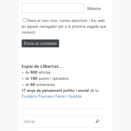
Website
Desa el meu nom, correu electrònic i lloc web
en aquest navegador per a la pròxima vegada que
comenti.
Espai de Llibertat…
600
+ de
articles
180
+ de
autors i opinadors
60
+ de
entrevistes
17 anys de pensament polític i social
de la
Fundació Francesc Ferrer i Guàrdia