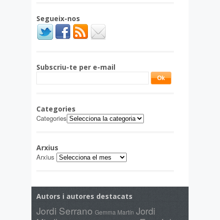
Segueix-nos
Subscriu-te per e-mail
Categories
Categories
Arxius
Arxius
Autors i autores destacats
Jordi Serrano
Jordi
Gemma Martín