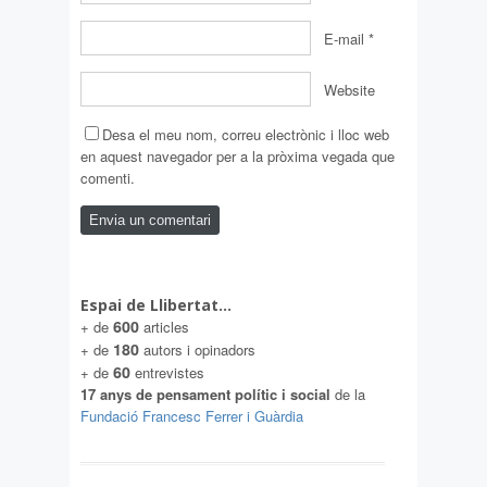
E-mail
*
Website
Desa el meu nom, correu electrònic i lloc web
en aquest navegador per a la pròxima vegada que
comenti.
Espai de Llibertat…
600
+ de
articles
180
+ de
autors i opinadors
60
+ de
entrevistes
17 anys de pensament polític i social
de la
Fundació Francesc Ferrer i Guàrdia