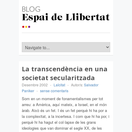
La transcendència en una
societat secularitzada
Desembre 2002
-
Laïcitat
-
Autor/s:
Salvador
Paniker
-
sense comentaris
Som en un moment de fonamentalismes per tot
arreu: a Amèrica, aquí mateix, a Israel, en el món
àrab. Això és un fet. I és un fet perquè hi ha por a
la complexitat, a la incertesa. I com que hi ha por, i
perquè hi ha hagut el col·lapse de les grans
ideologies que van dominar el segle XX, de les