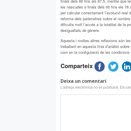
finals dels 60 fins els 67,5, mentre que l
les nascudes a finals dels 60 fins els 78
per calcular correctament l’evolució real d
reforma dels paràmetres sobre el nombre d
dificulta molt l’accés a la totalitat de la 
desigualtats de gènere.
Aquesta i moltes altres reflexions són les
treballant en aquesta línia d’anàlisi sobre 
com en la configuració de les condicions 
Comparteix
Deixa un comentari
L'adreça electrònica no es publicarà.
Els ca