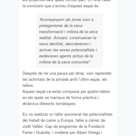
la conclusió que s’extreu d’aquest espai és:
“Acompanyem als joves com a
protagonistes de la seva
transformació i millora de la seva
realitat. Actuant, construeixen la
seva identitat, descobreixen i
activen les seves potencialitats i
esdevenen agents actius de la
millora de la seva comunitat”
Després de fer una pausa per dinar, vam reprendre
les activitats de la jornada amb l’últim espai, els
tallers.
Aquest espai va estar composat per quatre tallers
en els quals es tractava de forma pràctica i
dinàmica diferents temàtiques.
Es va realitzar un taller anomenat les potencialitats
del treball de carrer a Europa, taller a càrrec de
Judit Vallès -Cap de programes de la Fundació
Ferrer i Guàrdia- i moderat per Albert Ortega i