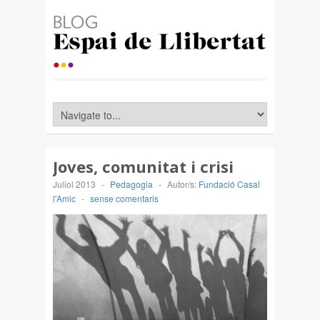
Joves, comunitat i crisi
Juliol 2013
-
Pedagogia
-
Autor/s:
Fundació Casal
l'Amic
-
sense comentaris