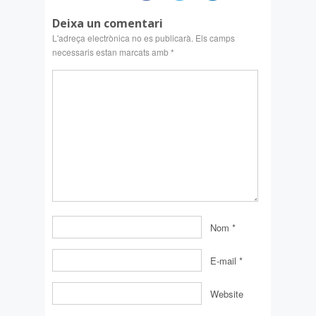
Deixa un comentari
L'adreça electrònica no es publicarà.
Els camps
necessaris estan marcats amb
*
Nom
*
E-mail
*
Website