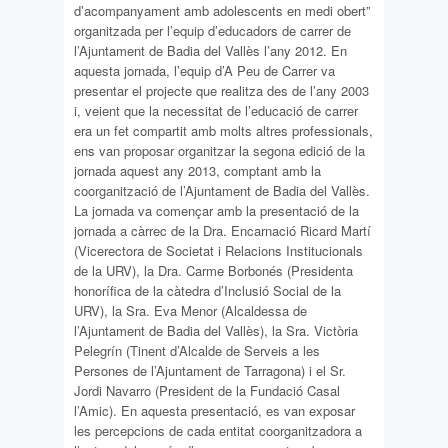
d’acompanyament amb adolescents en medi obert”
organitzada per l’equip d’educadors de carrer de
l’Ajuntament de Badia del Vallès l’any 2012. En
aquesta jornada, l’equip d’A Peu de Carrer va
presentar el projecte que realitza des de l’any 2003
i, veient que la necessitat de l’educació de carrer
era un fet compartit amb molts altres professionals,
ens van proposar organitzar la segona edició de la
jornada aquest any 2013, comptant amb la
coorganització de l’Ajuntament de Badia del Vallès.
La jornada va començar amb la presentació de la
jornada a càrrec de la Dra. Encarnació Ricard Martí
(Vicerectora de Societat i Relacions Institucionals
de la URV), la Dra. Carme Borbonés (Presidenta
honorífica de la càtedra d’Inclusió Social de la
URV), la Sra. Eva Menor (Alcaldessa de
l’Ajuntament de Badia del Vallès), la Sra. Victòria
Pelegrín (Tinent d’Alcalde de Serveis a les
Persones de l’Ajuntament de Tarragona) i el Sr.
Jordi Navarro (President de la Fundació Casal
l’Amic). En aquesta presentació, es van exposar
les percepcions de cada entitat coorganitzadora a