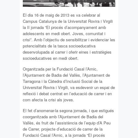
El dia 16 de maig de 2013 es va celebrar al
Campus Catalunya de la Universitat Rovira i Virgili
la II jornada “El procés d’acompanyament amb
adolescents en medi obert. Joves, comunitat i
crisi”. Amb l’objectiu de sensibilitzar i evidenciar les
potencialitats de la tasca socioeducativa
desenvolupada al carrer i oferir eines i estratègies
socioeducatives en medi obert.
Organitzada per la Fundació Casal l’Amic,
l’Ajuntament de Badia del Vallès, l’Ajuntament de
Tarragona i la Càtedra d’Inclusió Social de la
Universitat Rovira i Virgili, va esdevenir un espai de
reflexió i debat centrat en l’educació de carrer i en
com afecta la crisi als joves.
El fet d’anomenar-la segona jornada, i que estigués
coorganitzada amb l’Ajuntament de Badia del
Vallès, és fruit de l’assistència de l’equip d’A Peu
de Carrer, projecte d’educació de carrer de la
Fundació Casal l’Amic, a la jornada “El procés