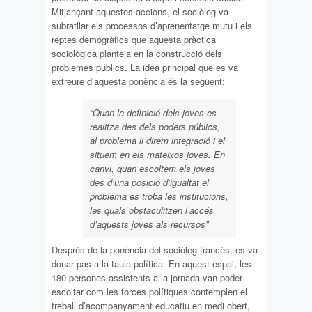
Mitjançant aquestes accions, el sociòleg va
subratllar els processos d’aprenentatge mutu i els
reptes demogràfics que aquesta pràctica
sociològica planteja en la construcció dels
problemes públics. La idea principal que es va
extreure d’aquesta ponència és la següent:
“Quan la definició dels joves es
realitza des dels poders públics,
al problema li direm integració i el
situem en els mateixos joves. En
canvi, quan escoltem els joves
des d’una posició d’igualtat el
problema es troba les institucions,
les quals obstaculitzen l’accés
d’aquests joves als recursos”
Després de la ponència del sociòleg francès, es va
donar pas a la taula política. En aquest espai, les
180 persones assistents a la jornada van poder
escoltar com les forces polítiques contemplen el
treball d’acompanyament educatiu en medi obert,