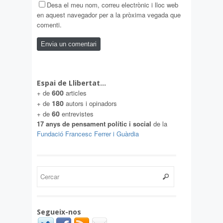
Desa el meu nom, correu electrònic i lloc web
en aquest navegador per a la pròxima vegada que
comenti.
Espai de Llibertat…
600
+ de
articles
180
+ de
autors i opinadors
60
+ de
entrevistes
17 anys de pensament polític i social
de la
Fundació Francesc Ferrer i Guàrdia
Segueix-nos