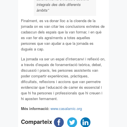
integrals des dels diferents
àmbits”
Finalment, es va donar lloc a la cloenda de la
jornada on es van citar les conclusions extretes de
cadascun dels espais que la van formar, i en què
es van fer els agraïments a totes aquelles
persones que van ajudar a que la jornada es
dugués a cap.
La jornada va ser un espai d’intercanvi i reflexió on,
a través d’espais de fonamentació teòrica, debat,
discussió i praxis, les persones assistents van
poder compartir experiències, pràctiques,
dificultats, reflexions i accions que van permetre
evidenciar que l’educació de carrer és essencial i
que hi ha persones i professionals que hi creuen i
hi aposten fermament.
Més informació:
www.casalamic.org
Comparteix