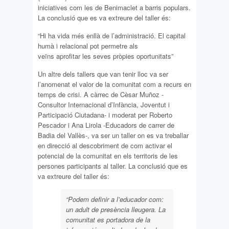
iniciatives com les de Benimaclet a barris populars.
La conclusió que es va extreure del taller és:
“Hi ha vida més enllà de l’administració. El capital
humà i relacional pot permetre als
veïns aprofitar les seves pròpies oportunitats”
Un altre dels tallers que van tenir lloc va ser
l’anomenat el valor de la comunitat com a recurs en
temps de crisi. A càrrec de Cèsar Muñoz -
Consultor Internacional d’Infància, Joventut i
Participació Ciutadana- i moderat per Roberto
Pescador i Ana Lirola -Educadors de carrer de
Badia del Vallès-, va ser un taller on es va treballar
en direcció al descobriment de com activar el
potencial de la comunitat en els territoris de les
persones participants al taller. La conclusió que es
va extreure del taller és:
“Podem definir a l’educador com:
un adult de presència lleugera. La
comunitat es portadora de la