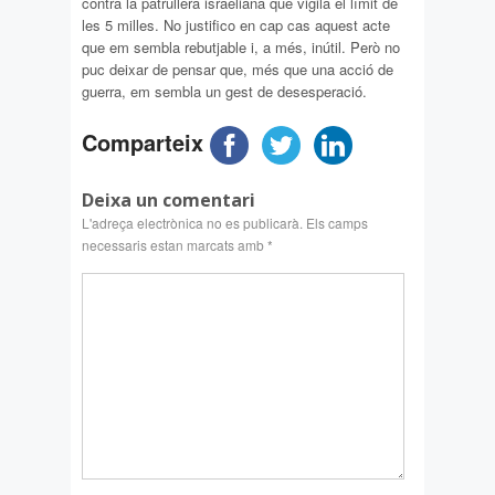
contra la patrullera israeliana que vigila el límit de
les 5 milles. No justifico en cap cas aquest acte
que em sembla rebutjable i, a més, inútil. Però no
puc deixar de pensar que, més que una acció de
guerra, em sembla un gest de desesperació.
Comparteix
Deixa un comentari
L'adreça electrònica no es publicarà.
Els camps
necessaris estan marcats amb
*