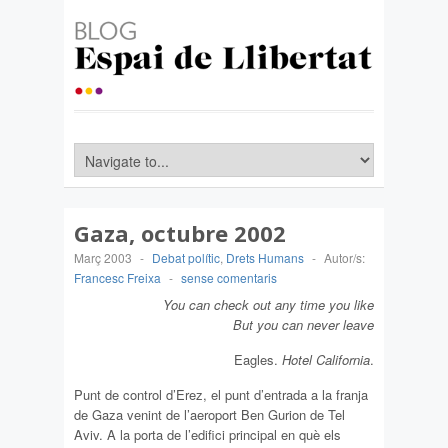
Gaza, octubre 2002
Març 2003
-
Debat polític
,
Drets Humans
-
Autor/s:
Francesc Freixa
-
sense comentaris
You can check out any time you like
But you can never leave
Eagles.
Hotel California
.
Punt de control d’Erez, el punt d’entrada a la franja
de Gaza venint de l’aeroport Ben Gurion de Tel
Aviv. A la porta de l’edifici principal en què els