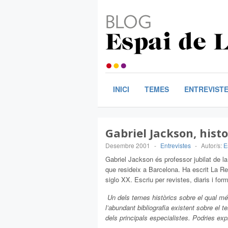
INICI
TEMES
ENTREVIST
Gabriel Jackson, hist
Desembre 2001
-
Entrevistes
-
Autor/s:
E
Gabriel Jackson és professor jubilat de la
que resideix a Barcelona. Ha escrit La Re
siglo XX. Escriu per revistes, diaris i for
 Un dels temes històrics sobre el qual mé
l’abundant bibliografia existent sobre el 
dels principals especialistes. Podries expl