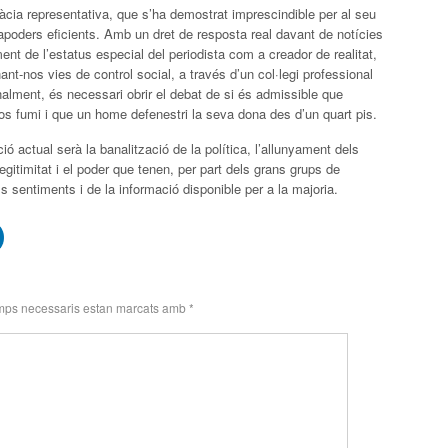
cia representativa, que s’ha demostrat imprescindible per al seu
rapoders eficients. Amb un dret de resposta real davant de notícies
t de l’estatus especial del periodista com a creador de realitat,
nant-nos vies de control social, a través d’un col·legi professional
nalment, és necessari obrir el debat de si és admissible que
os fumi i que un home defenestri la seva dona des d’un quart pis.
ció actual serà la banalització de la política, l’allunyament dels
 legitimitat i el poder que tenen, per part dels grans grups de
 sentiments i de la informació disponible per a la majoria.
mps necessaris estan marcats amb
*