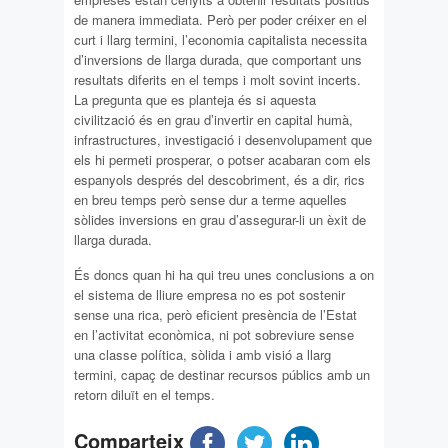
de manera immediata. Però per poder créixer en el
curt i llarg termini, l’economia capitalista necessita
d’inversions de llarga durada, que comportant uns
resultats diferits en el temps i molt sovint incerts.
La pregunta que es planteja és si aquesta
civilització és en grau d’invertir en capital humà,
infrastructures, investigació i desenvolupament que
els hi permeti prosperar, o potser acabaran com els
espanyols després del descobriment, és a dir, rics
en breu temps però sense dur a terme aquelles
sòlides inversions en grau d’assegurar-li un èxit de
llarga durada.
És doncs quan hi ha qui treu unes conclusions a on
el sistema de lliure empresa no es pot sostenir
sense una rica, però eficient presència de l’Estat
en l’activitat econòmica, ni pot sobreviure sense
una classe política, sòlida i amb visió a llarg
termini, capaç de destinar recursos públics amb un
retorn diluït en el temps.
Comparteix