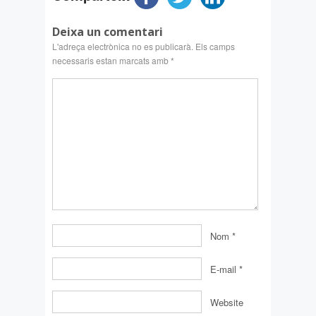
Deixa un comentari
L'adreça electrònica no es publicarà.
Els camps
necessaris estan marcats amb
*
Nom
*
E-mail
*
Website