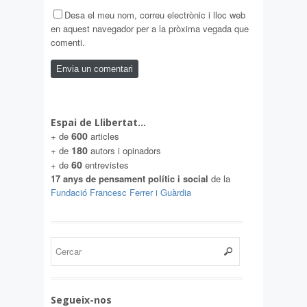
Desa el meu nom, correu electrònic i lloc web
en aquest navegador per a la pròxima vegada que
comenti.
Espai de Llibertat…
600
+ de
articles
180
+ de
autors i opinadors
60
+ de
entrevistes
17 anys de pensament polític i social
de la
Fundació Francesc Ferrer i Guàrdia
Segueix-nos