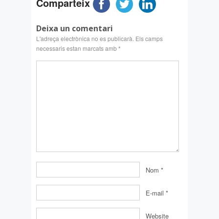
Comparteix
Deixa un comentari
L'adreça electrònica no es publicarà.
Els camps
necessaris estan marcats amb
*
Nom
*
E-mail
*
Website