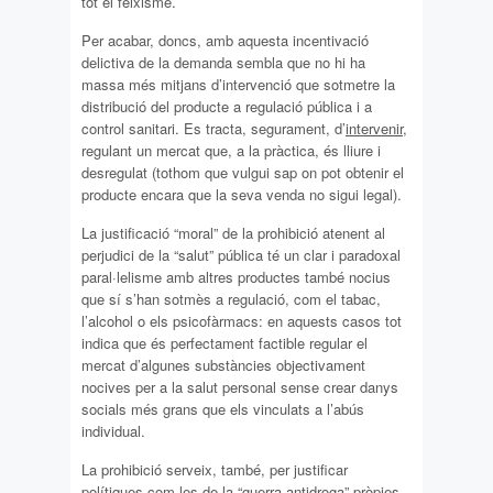
tot el feixisme.
Per acabar, doncs, amb aquesta incentivació
delictiva de la demanda sembla que no hi ha
massa més mitjans d’intervenció que sotmetre la
distribució del producte a regulació pública i a
control sanitari. Es tracta, segurament, d’
intervenir
,
regulant un mercat que, a la pràctica, és lliure i
desregulat (tothom que vulgui sap on pot obtenir el
producte encara que la seva venda no sigui legal).
La justificació “moral” de la prohibició atenent al
perjudici de la “salut” pública té un clar i paradoxal
paral·lelisme amb altres productes també nocius
que sí s’han sotmès a regulació, com el tabac,
l’alcohol o els psicofàrmacs: en aquests casos tot
indica que és perfectament factible regular el
mercat d’algunes substàncies objectivament
nocives per a la salut personal sense crear danys
socials més grans que els vinculats a l’abús
individual.
La prohibició serveix, també, per justificar
polítiques com les de la “guerra antidroga” pròpies