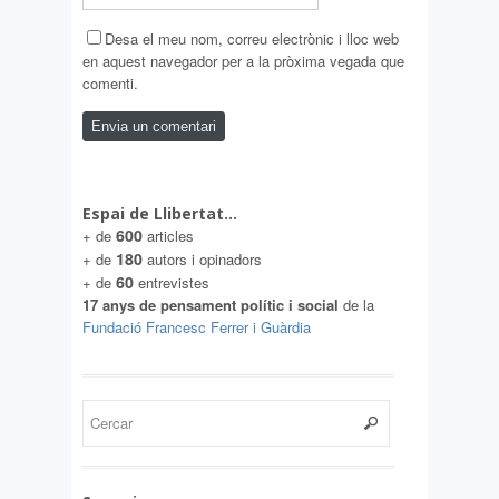
Desa el meu nom, correu electrònic i lloc web
en aquest navegador per a la pròxima vegada que
comenti.
Espai de Llibertat…
600
+ de
articles
180
+ de
autors i opinadors
60
+ de
entrevistes
17 anys de pensament polític i social
de la
Fundació Francesc Ferrer i Guàrdia