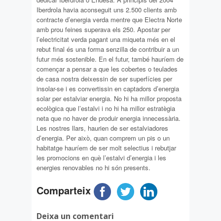
Iberdrola havia aconseguit uns 2.500 clients amb
contracte d’energia verda mentre que Electra Norte
amb prou feines superava els 250. Apostar per
l’electricitat verda pagant una miqueta més en el
rebut final és una forma senzilla de contribuir a un
futur més sostenible. En el futur, també hauríem de
començar a pensar a que les cobertes o teulades
de casa nostra deixessin de ser superfícies per
insolar-se i es convertissin en captadors d’energia
solar per estalviar energia. No hi ha millor proposta
ecològica que l’estalvi i no hi ha millor estratègia
neta que no haver de produir energia innecessària.
Les nostres llars, haurien de ser estalviadores
d’energia. Per això, quan comprem un pis o un
habitatge hauríem de ser molt selectius i rebutjar
les promocions en què l’estalvi d’energia i les
energies renovables no hi són presents.
Comparteix
Deixa un comentari