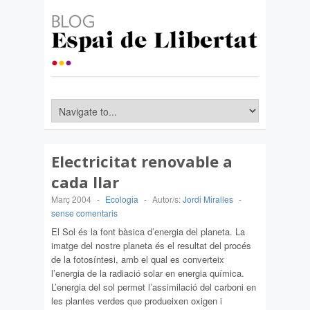
Electricitat renovable a
cada llar
Març 2004
-
Ecologia
-
Autor/s:
Jordi Miralles
-
sense comentaris
El Sol és la font bàsica d’energia del planeta. La
imatge del nostre planeta és el resultat del procés
de la fotosíntesi, amb el qual es converteix
l’energia de la radiació solar en energia química.
L’energia del sol permet l’assimilació del carboni en
les plantes verdes que produeixen oxigen i