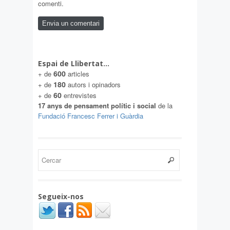
comenti.
Espai de Llibertat…
600
+ de
articles
180
+ de
autors i opinadors
60
+ de
entrevistes
17 anys de pensament polític i social
de la
Fundació Francesc Ferrer i Guàrdia
Segueix-nos