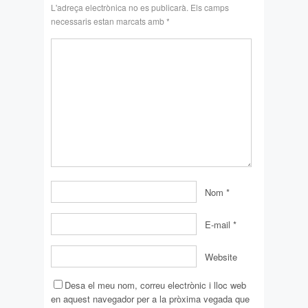
L'adreça electrònica no es publicarà.
Els camps
necessaris estan marcats amb
*
Nom
*
E-mail
*
Website
Desa el meu nom, correu electrònic i lloc web
en aquest navegador per a la pròxima vegada que