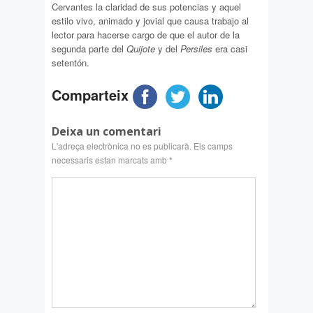
Cervantes la claridad de sus potencias y aquel
estilo vivo, animado y jovial que causa trabajo al
lector para hacerse cargo de que el autor de la
segunda parte del
Quijote
y del
Persiles
era casi
setentón.
Comparteix
Deixa un comentari
L'adreça electrònica no es publicarà.
Els camps
necessaris estan marcats amb
*