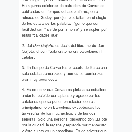
En algunas ediciones de esta obra de Cervantes,
publicadas en tiempos del absolutismo, en el
reinado de Godoy, por ejemplo, faltan en el elogio
de los catalanes las palabras: “gente que con
facilidad dan “la vida por la honra” y se suplen por
estas “calidades que”
2. Del
Don Quijote
, es decir, del libro; no de Don
Quijote: el admirable orate no era barcelonés ni
catalán.
3. En tiempo de Cervantes el puerto de Barcelona
solo estaba comenzado y aun estos comienzos
eran muy poca cosa.
4. Es de notar que Cervantes pinta a su caballero
andante recibido con aplauso y agrado por los
catalanes que se ponen en relación con él,
principalmente en Barcelona, exceptuadas las
travesuras de los muchachos, y de las dos
señoras. Solo una persona, paseando don Quijote
por la ciudad, le regaña y reprende por mentecato,
y éste sujeto es un castellano. Es de advertir que