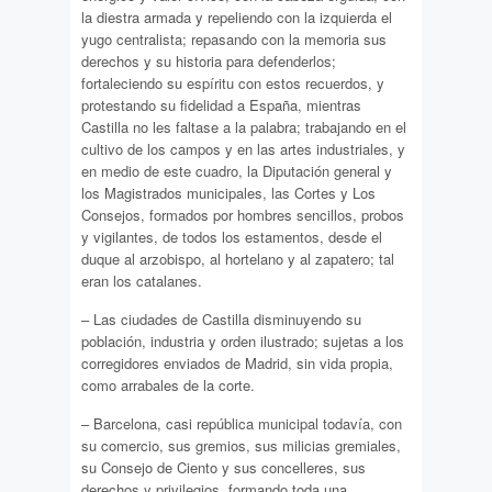
la diestra armada y repeliendo con la izquierda el
yugo centralista; repasando con la memoria sus
derechos y su historia para defenderlos;
fortaleciendo su espíritu con estos recuerdos, y
protestando su fidelidad a España, mientras
Castilla no les faltase a la palabra; trabajando en el
cultivo de los campos y en las artes industriales, y
en medio de este cuadro, la Diputación general y
los Magistrados municipales, las Cortes y Los
Consejos, formados por hombres sencillos, probos
y vigilantes, de todos los estamentos, desde el
duque al arzobispo, al hortelano y al zapatero; tal
eran los catalanes.
– Las ciudades de Castilla disminuyendo su
población, industria y orden ilustrado; sujetas a los
corregidores enviados de Madrid, sin vida propia,
como arrabales de la corte.
– Barcelona, casi república municipal todavía, con
su comercio, sus gremios, sus milicias gremiales,
su Consejo de Ciento y sus concelleres, sus
derechos y privilegios, formando toda una