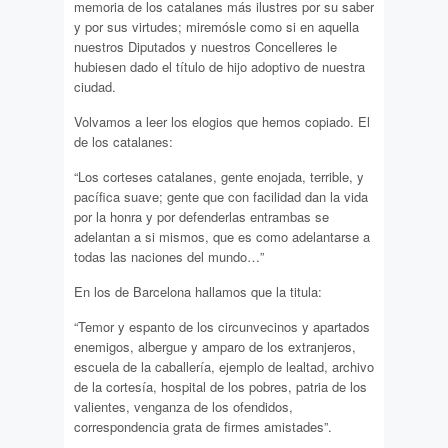
memoria de los catalanes más ilustres por su saber
y por sus virtudes; miremósle como si en aquella
nuestros Diputados y nuestros Concelleres le
hubiesen dado el título de hijo adoptivo de nuestra
ciudad.
Volvamos a leer los elogios que hemos copiado. El
de los catalanes:
“Los corteses catalanes, gente enojada, terrible, y
pacífica suave; gente que con facilidad dan la vida
por la honra y por defenderlas entrambas se
adelantan a si mismos, que es como adelantarse a
todas las naciones del mundo…”
En los de Barcelona hallamos que la titula:
“Temor y espanto de los circunvecinos y apartados
enemigos, albergue y amparo de los extranjeros,
escuela de la caballería, ejemplo de lealtad, archivo
de la cortesía, hospital de los pobres, patria de los
valientes, venganza de los ofendidos,
correspondencia grata de firmes amistades”.