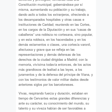
Constitución municipal; gobernándose por sí
misma, aumentando su población y su trabajo,
dando asilo a todos los extranjeros, ofreciendo a
los desamparados hospitales y otras casas e
instituciones de Caridad; reuniendo en las Cortes,
en los cargos de la Diputación y en sus “casas de
caballeros” una nobleza no cortesana, sino popular,
y en esta nobleza, en los hacendados y en los
demás estamentos o clases, una cortesía varonil,
afectuosa y grave que se refleja en las
representaciones y demás defensas de los
derechos de la ciudad dirigidas a Madrid; con la
memoria, vivísima todavía entonces, de los actos
más grandiosos de lealtad a las leyes, a los
juramentos y de la defensa del príncipe de Viana, y
con los testimonios de valor militar dados desde
anteriores siglos por los barceloneses.
Vivas, respirando fuerza y duración, estaban en
tiempo de Cervantes estas grandes diferencias y
ante su carácter, su conocimiento del mundo, su
talento y su viveza habían de ser favorables a