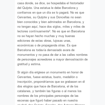
casa donde, se dice, se hospedaba el historiador
del Quijote. Una estatua le debe Barcelona y
confiamos en que un día se lo pagará. No es que
Cervantes, su Quijote y sus Doncellas no sean
bien conocidos y bien admirados en Barcelona, y
no tengan aquí, hace dos siglos, miles y miles de
lectores contínuamente
. No es que en Barcelona
5
no se hayan hecho muchas y muy buenas
ediciones de estas obras, lujosas unas,
económicas o de propaganda otras. Es que
Barcelona es todavía demasiado avara de
monumentos y no pasa de dar a las calles nombres
de personajes acreedores a mayor demostración de
gratitud y estima.
Si algún día erigiese un monumento en honor de
Cervantes, fuese estatua, busto, medallón o
inscripción, propondríamos que se grabasen en él
dos elogios que hace de Barcelona, el de los
catalanes, y también las figuras o al menos los
nombres de los principales personajes de las
escenas que figuró haber pasado en nuestra
ciudad: don Quijote, Sancho, don Antonio Moreno,