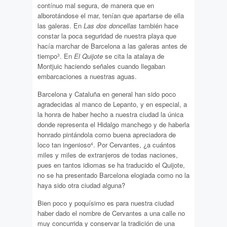
contínuo mal segura, de manera que en
alborotándose el mar, tenían que apartarse de ella
las galeras. En
Las dos doncellas
también hace
constar la poca seguridad de nuestra playa que
hacía marchar de Barcelona a las galeras antes de
tiempo
. En
El Quijote
se cita la atalaya de
3
Montjuic haciendo señales cuando llegaban
embarcaciones a nuestras aguas.
Barcelona y Cataluña en general han sido poco
agradecidas al manco de Lepanto, y en especial, a
la honra de haber hecho a nuestra ciudad la única
donde representa el Hidalgo manchego y de haberla
honrado pintándola como buena apreciadora de
loco tan ingenioso
. Por Cervantes, ¿a cuántos
4
miles y miles de extranjeros de todas naciones,
pues en tantos idiomas se ha traducido el Quijote,
no se ha presentado Barcelona elogiada como no la
haya sido otra ciudad alguna?
Bien poco y poquísimo es para nuestra ciudad
haber dado el nombre de Cervantes a una calle no
muy concurrida y conservar la tradición de una