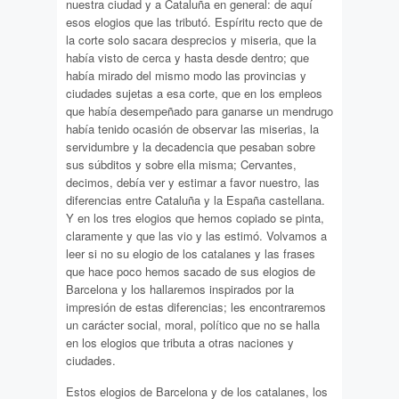
nuestra ciudad y a Cataluña en general: de aquí
esos elogios que las tributó. Espíritu recto que de
la corte solo sacara desprecios y miseria, que la
había visto de cerca y hasta desde dentro; que
había mirado del mismo modo las provincias y
ciudades sujetas a esa corte, que en los empleos
que había desempeñado para ganarse un mendrugo
había tenido ocasión de observar las miserias, la
servidumbre y la decadencia que pesaban sobre
sus súbditos y sobre ella misma; Cervantes,
decimos, debía ver y estimar a favor nuestro, las
diferencias entre Cataluña y la España castellana.
Y en los tres elogios que hemos copiado se pinta,
claramente y que las vio y las estimó. Volvamos a
leer si no su elogio de los catalanes y las frases
que hace poco hemos sacado de sus elogios de
Barcelona y los hallaremos inspirados por la
impresión de estas diferencias; les encontraremos
un carácter social, moral, político que no se halla
en los elogios que tributa a otras naciones y
ciudades.
Estos elogios de Barcelona y de los catalanes, los