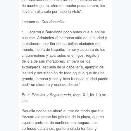
de mucho gusto, sino de mucha pesadumbre, los
llevó sin ella solo por haberla visto”.
Leemos en
Dos doncellas
:
“… llegaron a Barcelona poco antes que el sol se
pusiese. Admiroles el hermoso sitio de la ciudad y
la estimaron por flor de las bellas ciudades del
mundo, honra de España, temor y espanto de los
circunvecinos y apartados enemigos, regalo y
delicia de sus moradores, amparo de los
extranjeros, escuela de la caballería, ejemplo de
lealtad y satisfacción de todo aquello que de una
grande, famosa y rica y bien fundada ciudad puede
pedir un discreto y curioso deseo.”
En el
Pérsiles y Segismundo
, (cap. XII, lib. III) se
lee:
“Aquella noche se alteró el mar de modo que fue
forzoso alargarse las galeras de la playa, que en
aquella parte es de continuo mal segura. Los
corteses catalanes, gente enojada terrible, y