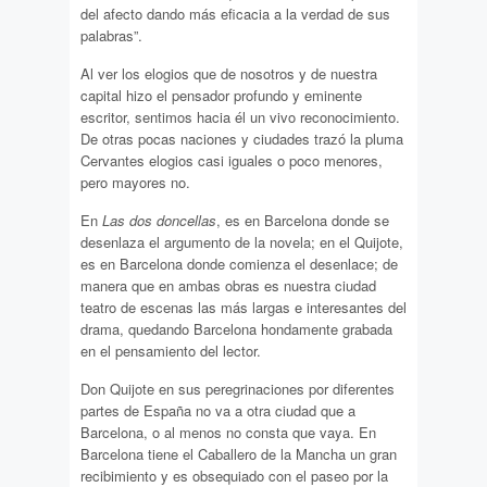
del afecto dando más eficacia a la verdad de sus
palabras”.
Al ver los elogios que de nosotros y de nuestra
capital hizo el pensador profundo y eminente
escritor, sentimos hacia él un vivo reconocimiento.
De otras pocas naciones y ciudades trazó la pluma
Cervantes elogios casi iguales o poco menores,
pero mayores no.
En
Las dos doncellas
, es en Barcelona donde se
desenlaza el argumento de la novela; en el Quijote,
es en Barcelona donde comienza el desenlace; de
manera que en ambas obras es nuestra ciudad
teatro de escenas las más largas e interesantes del
drama, quedando Barcelona hondamente grabada
en el pensamiento del lector.
Don Quijote en sus peregrinaciones por diferentes
partes de España no va a otra ciudad que a
Barcelona, o al menos no consta que vaya. En
Barcelona tiene el Caballero de la Mancha un gran
recibimiento y es obsequiado con el paseo por la