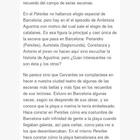
recuerdo del campo de estas escenas.
En el
Pérsiles
no hallamos elogio especial de
Barcelona; pero hay en él el episodio de Ambrosia
Agustina con motivo del cual sale el elogio de los
catalanes. Es esa figura la principal y casi única de
la escena que pasa en Barcelona: Periandro
(Persiles), Auristela (Segismunda), Constanza y
Antonio el joven no hacen aquí sino escuchar la
historia de Agustina: pero ¿Cuan interesantes no
son ésta y los otros?
No parece sino que Cervantes se complaciese en
hacer a nuestra ciudad teatro de algunas de las
escenas más bellas y más fijas en los recuerdos
de sus lectores. Estuvo en Barcelona algunas
veces, según se desprende de sus obras, y se
conoce que la playa o marina le tenía embelesado.
Hace constar en Persiles cómo era costumbre de
Barcelona salir infinidad de gente a la playa cuando
llegaban galeras, así para verlas, como para ver a
los que desembarcaban. En el mismo
Persiles
hace constar cómo la playa barcelonesa era de