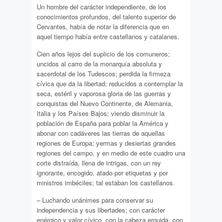
Un hombre del carácter independiente, de los
conocimientos profundos, del talento superior de
Cervantes, había de notar la diferencia que en
aquel tiempo había entre castellanos y catalanes.
Cien años lejos del suplicio de los comuneros;
uncidos al carro de la monarquía absoluta y
sacerdotal de los Tudescos; perdida la firmeza
cívica que da la libertad; reducidos a contemplar la
seca, estéril y vaporosa gloria de las guerras y
conquistas del Nuevo Continente, de Alemania,
Italia y los Países Bajos; viendo disminuir la
población de España para poblar la América y
abonar con cadáveres las tierras de aquellas
regiones de Europa; yermas y desiertas grandes
regiones del campo, y en medio de este cuadro una
corte distraída, llena de intrigas, con un rey
ignorante, encogido, atado por etiquetas y por
ministros imbéciles; tal estaban los castellanos.
– Luchando unánimes para conservar su
independencia y sus libertades; con carácter
enérgico y valor cívico, con la cabeza erguida, con