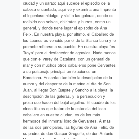
ciudad y un sarao; aquí sucede el episodio de la
cabeza encantada; aquí vé y examina una imprenta
el ingenioso hidalgo, y visita las galeras, donde es
recibido con salvas, chirimías y hurras, como un
general, y donde tiene lugar el episodio de Ana
Félix. En nuestra playa, por ultimo, el Caballero de
los Leones es vencido por el de la Blanca Luna y le
promete retirarse a su pueblo. En nuestra playa “es
Troya” para el desfacedor de agravios. Nada menos
que con el virrey de Cataluña, con un general de
mar y con muchos otros caballeros pone Cervantes
a su personaje principal en relaciones en
Barcelona. Encantan también la descripción de la
aurora y del despertar de la marina el día de San
Juan, al llegar Don Quijote y Sancho a la playa; la
descripción de las galeras, y la persecución y
presa que hacen del bajel argelino. El cuadro de los
cinco títulos que tratan de la estancia del loco
caballero en nuestra ciudad, es de los más
hermosos del inmortal libro de Cervantes. A más
de las dos principales, las figuras de Ana Félix, de
su padre, de don Gaspar Gregorio, de don Antonio