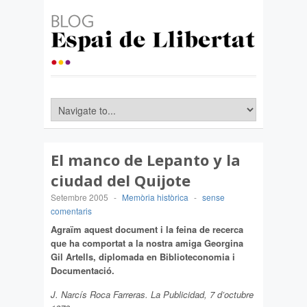
El manco de Lepanto y la
ciudad del Quijote
Setembre 2005
-
Memòria històrica
-
sense
comentaris
Agraïm aquest document i la feina de recerca
que ha comportat a la nostra amiga Georgina
Gil Artells, diplomada en Biblioteconomia i
Documentació.
J. Narcís Roca Farreras. La Publicidad, 7 d’octubre