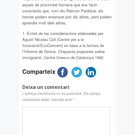
espais de proximitat humana que ens facin
conscients que, com diu Raimon Panikkar, els
homes podem ensenyar poc als altres, però podem
aprendre molt dels altres.
1. Extret de les consideracions elaborades per
Agustí Nicolau Coll (Centre per a la
Innovació/EcoConcern) en base a la lectura de
l’Informe de Girona.
Cinquanta propostes sobre
immigració
, Centre Unesco de Catalunya 1992
Comparteix
Deixa un comentari
L'adreça electrònica no es publicarà.
Els camps
necessaris estan marcats amb
*