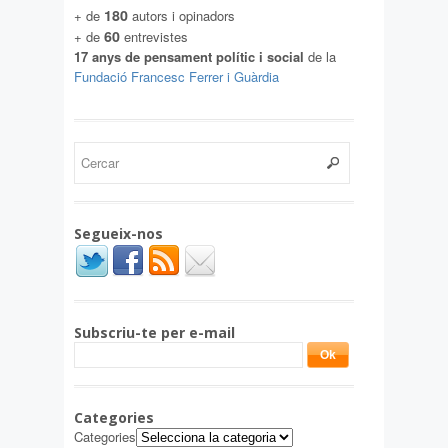
180
+ de
autors i opinadors
60
+ de
entrevistes
17 anys de pensament polític i social
de la
Fundació Francesc Ferrer i Guàrdia
Segueix-nos
Subscriu-te per e-mail
Categories
Categories