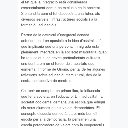
el fet que la integració està considerada
essencialment com a no exclusió en la societat.
S’entendria com el fet d’accedir a una feina, als
diversos serveis i infrastructures socials i a la
formació i educació.1
Partint de la definició d’integració donada
anteriorment i en oposició a la idea d’assimilació
que implicaria que una persona immigrada està
plenament integrada en la societat majoritària, quan
ha renunciat a les seves particularitats culturals,
ens centrarem en el tercer dels apartats que
esmenta l’Informe de Girona, per tal de fer algunes
reflexions sobre educació intercultural, des de la
nostra perspectiva de mestres.
Cal tenir en compte, en primer lloc, la influència
que té la societat en l’educació. En l’actualitat, la
societat occidental demana una escola que eduqui
els seus alumnes en els valors democràtics. El
concepte d’escola democràtica o, més ben dit,
escola per a la democràcia, fa pensar en una
escola potenciadora de valors com la cooperació i