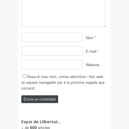
Nom
*
E-mail
*
Website
Desa el meu nom, correu electrònic i lloc web
en aquest navegador per a la pròxima vegada que
comenti.
Espai de Llibertat…
600
+ de
articles