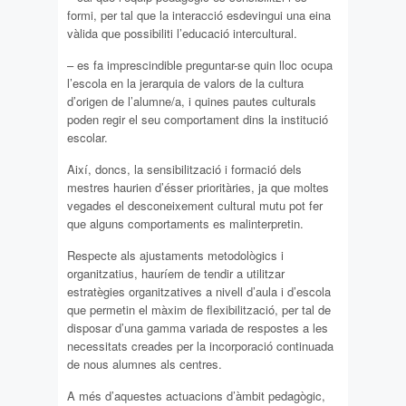
formi, per tal que la interacció esdevingui una eina
vàlida que possibiliti l’educació intercultural.
– es fa imprescindible preguntar-se quin lloc ocupa
l’escola en la jerarquia de valors de la cultura
d’origen de l’alumne/a, i quines pautes culturals
poden regir el seu comportament dins la institució
escolar.
Així, doncs, la sensibilització i formació dels
mestres haurien d’ésser prioritàries, ja que moltes
vegades el desconeixement cultural mutu pot fer
que alguns comportaments es malinterpretin.
Respecte als ajustaments metodològics i
organitzatius, hauríem de tendir a utilitzar
estratègies organitzatives a nivell d’aula i d’escola
que permetin el màxim de flexibilització, per tal de
disposar d’una gamma variada de respostes a les
necessitats creades per la incorporació continuada
de nous alumnes als centres.
A més d’aquestes actuacions d’àmbit pedagògic,