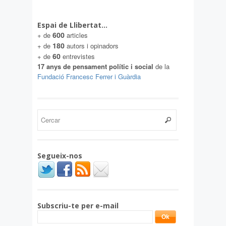
Espai de Llibertat…
600
+ de
articles
180
+ de
autors i opinadors
60
+ de
entrevistes
17 anys de pensament polític i social
de la
Fundació Francesc Ferrer i Guàrdia
Segueix-nos
Subscriu-te per e-mail