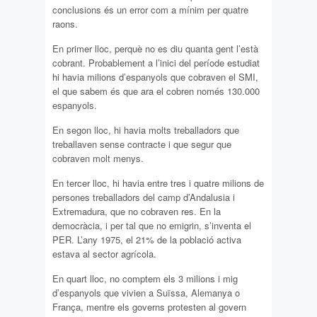
conclusions és un error com a mínim per quatre
raons.
En primer lloc, perquè no es diu quanta gent l’està
cobrant. Probablement a l’inici del període estudiat
hi havia milions d’espanyols que cobraven el SMI,
el que sabem és que ara el cobren només 130.000
espanyols.
En segon lloc, hi havia molts treballadors que
treballaven sense contracte i que segur que
cobraven molt menys.
En tercer lloc, hi havia entre tres i quatre milions de
persones treballadors del camp d’Andalusia i
Extremadura, que no cobraven res. En la
democràcia, i per tal que no emigrin, s’inventa el
PER. L’any 1975, el 21% de la població activa
estava al sector agrícola.
En quart lloc, no comptem els 3 milions i mig
d’espanyols que vivien a Suïssa, Alemanya o
França, mentre els governs protesten al govern