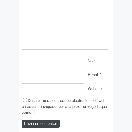
Nom
*
E-mail
*
Website
Desa el meu nom, correu electrònic i lloc web
en aquest navegador per a la pròxima vegada que
comenti.