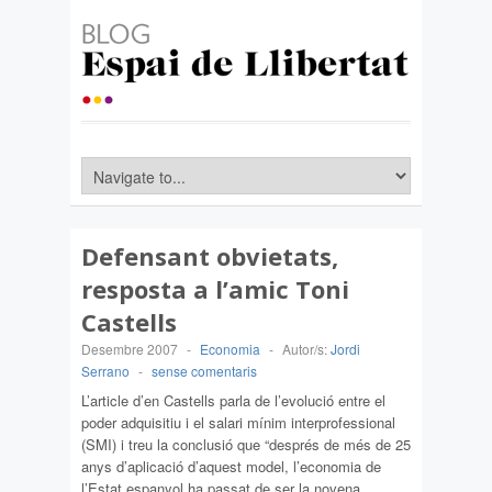
Defensant obvietats,
resposta a l’amic Toni
Castells
Desembre 2007
-
Economia
-
Autor/s:
Jordi
Serrano
-
sense comentaris
L’article d’en Castells parla de l’evolució entre el
poder adquisitiu i el salari mínim interprofessional
(SMI) i treu la conclusió que “després de més de 25
anys d’aplicació d’aquest model, l’economia de
l’Estat espanyol ha passat de ser la novena