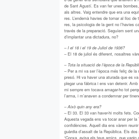
de Sant Agustí. Es van fer unes bombes, 
als altres. Vaig entendre que era una equ
res. L’endemà havies de tornar al lloc de
res, la psicologia de la gent no l’havies 
través de la preparació. Seguíem sent una 
d’implantar una dictadura, no?
–
I el 18 i el 19 de Juliol de 1936?
– El 18 de juliol és diferent, nosaltres v
–
Tota la situació de l’època de la Repúbli
– Per a mi va ser l’època més feliç de la 
presó. Hi va haver una aturada que es va
plegar una fàbrica i ens van detenir. Amb
mi sempre em tocava amagar-ho tot perquè
l’arma, i m’anaven a condemnar per tinença
–
Això quin any era?
– El 33. El 33 van haver-hi molts fets. C
Aquesta vegada ens va tocar anar per la 
confidències. Aquell dia ens vàrem reuni
guàrdia d’assalt de la República. Els dos
“Conxa, avisa els teus amics, que vagin 