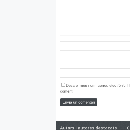
Desa el meu nom, correu electrònic i
comenti.
Autors i autores destacats
C