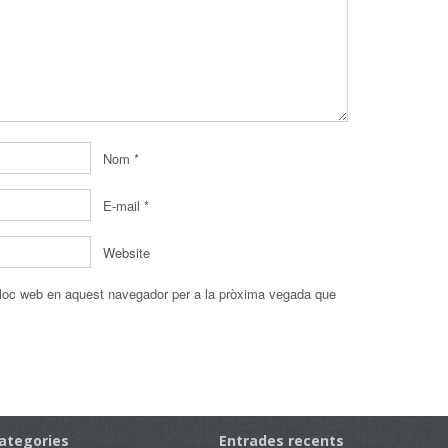
Nom
*
E-mail
*
Website
 lloc web en aquest navegador per a la pròxima vegada que
ategories
Entrades recents