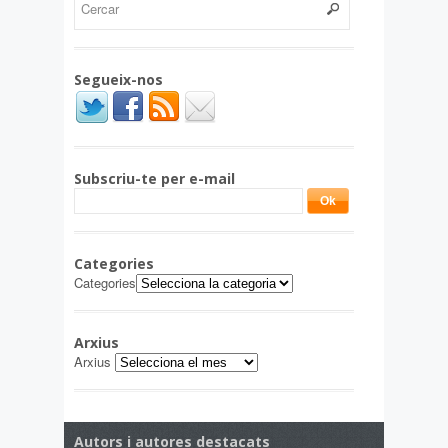
Segueix-nos
Subscriu-te per e-mail
Categories
Categories
Arxius
Arxius
Autors i autores destacats