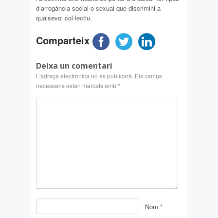
d’arrogància social o sexual que discrimini a
qualsevol col·lectiu.
Comparteix
Deixa un comentari
L'adreça electrònica no es publicarà.
Els camps
necessaris estan marcats amb
*
Nom
*