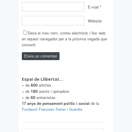
E-mail
*
Website
Desa el meu nom, correu electrònic i lloc web
en aquest navegador per a la pròxima vegada que
comenti.
Espai de Llibertat…
600
+ de
articles
180
+ de
autors i opinadors
60
+ de
entrevistes
17 anys de pensament polític i social
de la
Fundació Francesc Ferrer i Guàrdia