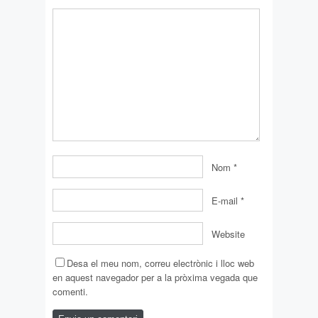
Nom
*
E-mail
*
Website
Desa el meu nom, correu electrònic i lloc web
en aquest navegador per a la pròxima vegada que
comenti.