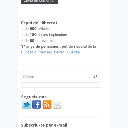
Espai de Llibertat…
600
+ de
articles
180
+ de
autors i opinadors
60
+ de
entrevistes
17 anys de pensament polític i social
de la
Fundació Francesc Ferrer i Guàrdia
Segueix-nos
Subscriu-te per e-mail