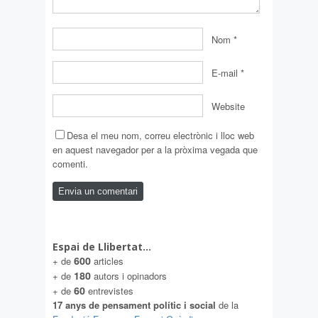
Nom
*
E-mail
*
Website
Desa el meu nom, correu electrònic i lloc web
en aquest navegador per a la pròxima vegada que
comenti.
Espai de Llibertat…
600
+ de
articles
180
+ de
autors i opinadors
60
+ de
entrevistes
17 anys de pensament polític i social
de la