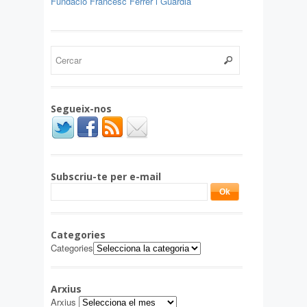
Fundació Francesc Ferrer i Guàrdia
Segueix-nos
Subscriu-te per e-mail
Categories
Categories
Arxius
Arxius