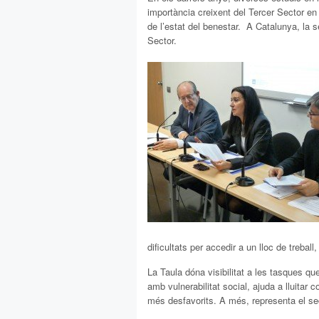
importància creixent del Tercer Sector en
de l’estat del benestar. A Catalunya, la 
Sector.
dificultats per accedir a un lloc de trebal
La Taula dóna visibilitat a les tasques qu
amb vulnerabilitat social, ajuda a lluitar 
més desfavorits. A més, representa el sec