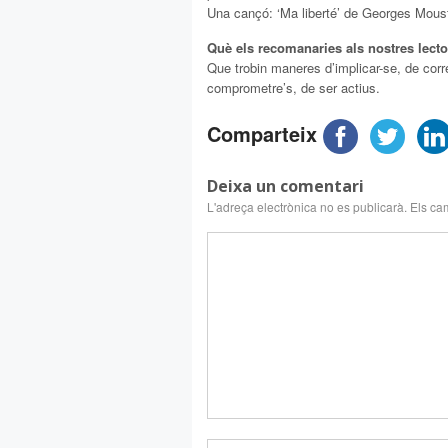
Una cançó: ‘Ma liberté’ de Georges Mous
Què els recomanaries als nostres lect
Que trobin maneres d’implicar-se, de corre
comprometre’s, de ser actius.
Comparteix
Deixa un comentari
L'adreça electrònica no es publicarà.
Els ca