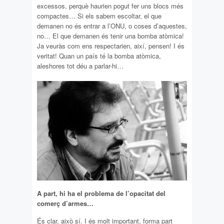
excessos, perquè haurien pogut fer uns blocs més
compactes… Si els sabem escoltar, el que
demanen no és entrar a l’ONU, o coses d’aquestes,
no… El que demanen és tenir una bomba atòmica!
Ja veuràs com ens respectarien, així, pensen! I és
veritat! Quan un país té la bomba atòmica,
aleshores tot déu a parlar-hi…
A part, hi ha el problema de l’opacitat del
comerç d’armes…
És clar, això sí. I és molt important, forma part