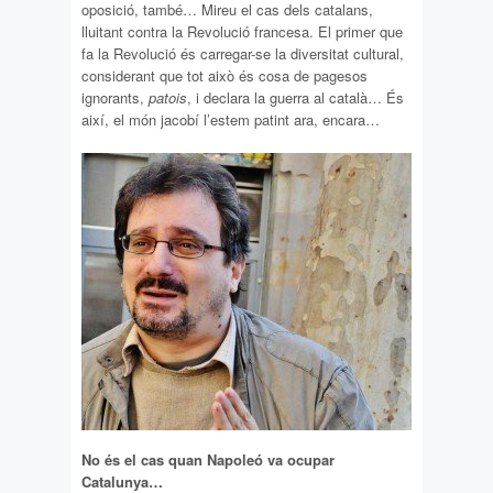
oposició, també… Mireu el cas dels catalans,
lluitant contra la Revolució francesa. El primer que
fa la Revolució és carregar-se la diversitat cultural,
considerant que tot això és cosa de pagesos
ignorants,
patois
, i declara la guerra al català… És
així, el món jacobí l’estem patint ara, encara…
No és el cas quan Napoleó va ocupar
Catalunya…