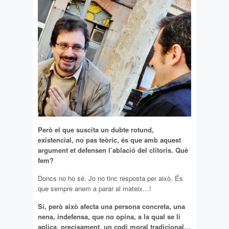
Però el que suscita un dubte rotund,
existencial, no pas teòric, és que amb aquest
argument et defensen l’ablació del clítoris. Què
fem?
Doncs no ho sé. Jo no tinc resposta per això. És
que sempre anem a parar al mateix…!
Sí, però això afecta una persona concreta, una
nena, indefensa, que no opina, a la qual se li
aplica, precisament, un codi moral tradicional…