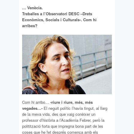
… Venècia.
Treballes a l’Observatori DESC –Drets
Econòmics, Socials i Culturals-. Com hi
arribes?
Com hi arribo…
-riure i riure, més, més
vegades…-
El neguit polític l’havia tingut, al llarg
de la meva vida, des que vaig conèixer un
professor d’història a l’Acadèmia Febrer, però la
politització forta que impregna bona part de les
coses que he fet després comença amb els