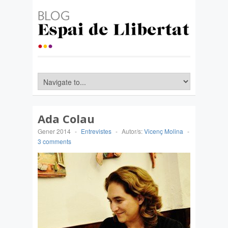
Ada Colau
Gener 2014
-
Entrevistes
-
Autor/s:
Vicenç Molina
-
3 comments