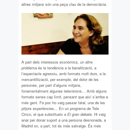
altres mitjans són una peça clau de la democràcia.
A part dels interessos econòmics, un altre
problema és la tendència a la banalització, a
l’espectacle agressiu, amb formats molt durs, a la
mercantilització, per exemple, del dolor de les
persones, per part d’alguns mitjans,
fonamentalment algunes televisions… Amb alguns
formats sense cap límit, pensant que així s’arriba a
més gent. Fa poc ho vaig passar fatal, una de les
pitjors experiències… En un programa de Tele
Cinco, el que substitueix a
El gran debate.
Hi vaig
anar per donar suport a una persona desnonada, a
Madrid on, a part, tot és més salvatge. És més