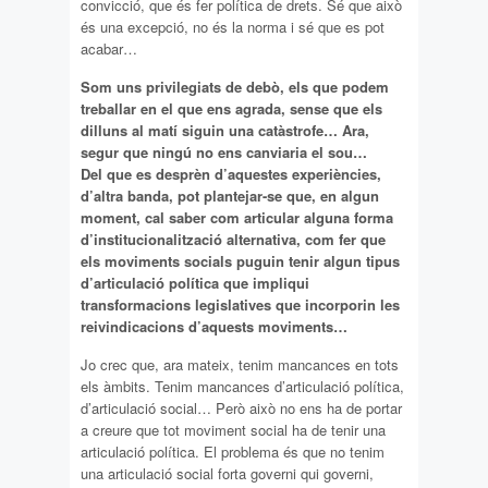
convicció, que és fer política de drets. Sé que això
és una excepció, no és la norma i sé que es pot
acabar…
Som uns privilegiats de debò, els que podem
treballar en el que ens agrada, sense que els
dilluns al matí siguin una catàstrofe… Ara,
segur que ningú no ens canviaria el sou…
Del que es desprèn d’aquestes experiències,
d’altra banda, pot plantejar-se que, en algun
moment, cal saber com articular alguna forma
d’institucionalització alternativa, com fer que
els moviments socials puguin tenir algun tipus
d’articulació política que impliqui
transformacions legislatives que incorporin les
reivindicacions d’aquests moviments…
Jo crec que, ara mateix, tenim mancances en tots
els àmbits. Tenim mancances d’articulació política,
d’articulació social… Però això no ens ha de portar
a creure que tot moviment social ha de tenir una
articulació política. El problema és que no tenim
una articulació social forta governi qui governi,