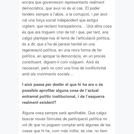
encara que governessin representants realment
democràtics, que avui no és el cas. El poder
tendeix sempre a l’abús, a la corrupció, i per això
cal una força social independent que estigui
vigilant, que reclami transparència… Una altra cosa
és que ara tinguem crisi de tot i que, per tant, ens
calgui plantejar-nos el tema de l’articulació política,
és a dir, que s’ha de pensar també en una
regeneració política, en una nova forma de fer
política, en apropar la democràcia, en un procés
constituent, diguem-li com vulguem. Això és
necessari, però no com una línia de conflictivitat
amb els moviments socials…
I això passa per desfer el que hi ha ara o és
possible aprofitar alguna cosa de l’actual
entramat polític institucional, i de l’esquerra
realment existent?
Alguna cosa sempre serà aprofitable. Que calgui
buscar noves fórmules de participació política no
vol dir que no poguem comptar amb algunes de les
coses que hi ha, com més millor, és clar, no hem