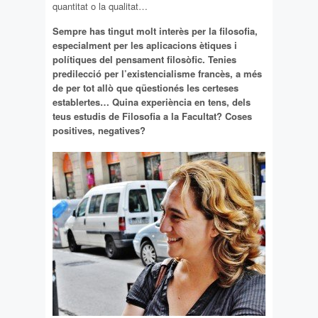
quantitat o la qualitat…
Sempre has tingut molt interès per la filosofia,
especialment per les aplicacions ètiques i
polítiques del pensament filosòfic. Tenies
predilecció per l’existencialisme francès, a més
de per tot allò que qüestionés les certeses
establertes… Quina experiència en tens, dels
teus estudis de Filosofia a la Facultat? Coses
positives, negatives?