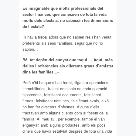
És imaginable que molts professionals del
sector financer, que coneixien de tota la vida
molts dels afectats, no sabessin les dimensions
de l’estafa?
Hi havia treballadors que no sabien res i han venut
preferents als seus familiars, segur que no ho
sabien…
Bé, tot depèn del cunyat que toqui…- Aquí, més
rialles i referències als diferents graus d’amistat
dins les famílies…-
Però n’hi ha que s’han forrat, lligats a operacions
immobiliàries, traient comissió de cada operació
hipotecària, falsificant documents, falsificant
firmes, falsificant nòmines, falsificant avals, això
ho han fet directors d’oficines. Alguns d’ells
tractaven amb alguns clients com si fossin de la
família. Al meu avi, per exemple, també el van
enganyar, amb alguns productes, amb els pocs
diners que havia estalviat després de tota una vida