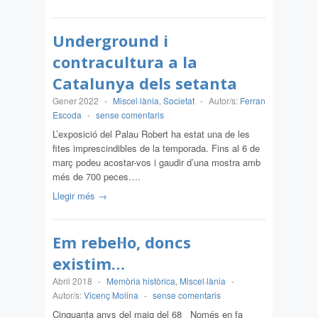
Underground i
contracultura a la
Catalunya dels setanta
Gener 2022
-
Miscel·lània
,
Societat
-
Autor/s:
Ferran
Escoda
-
sense comentaris
L’exposició del Palau Robert ha estat una de les
fites imprescindibles de la temporada. Fins al 6 de
març podeu acostar-vos i gaudir d’una mostra amb
més de 700 peces….
Llegir més →
Em rebel·lo, doncs
existim…
Abril 2018
-
Memòria històrica
,
Miscel·lània
-
Autor/s:
Vicenç Molina
-
sense comentaris
Cinquanta anys del maig del 68 Només en fa