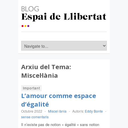
Arxiu del Tema:
Miscel·lània
Important
L’amour comme espace
d’égalité
Octubre 2022
-
Miscel·lània
-
Autor/s:
Eddy Bonte
-
sense comentaris
Il n’existe pas de notion « égalité » sans notion