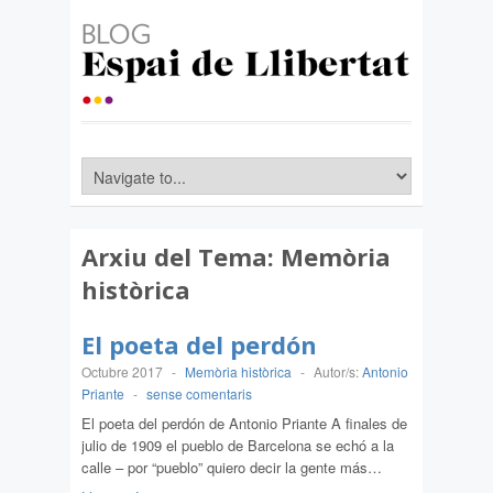
Arxiu del Tema:
Memòria
històrica
El poeta del perdón
Octubre 2017
-
Memòria històrica
-
Autor/s:
Antonio
Priante
-
sense comentaris
El poeta del perdón de Antonio Priante A finales de
julio de 1909 el pueblo de Barcelona se echó a la
calle – por “pueblo” quiero decir la gente más…