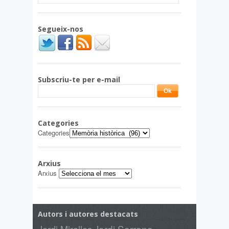
Segueix-nos
Subscriu-te per e-mail
Categories
Categories
Arxius
Arxius
Autors i autores destacats
Jordi Serrano