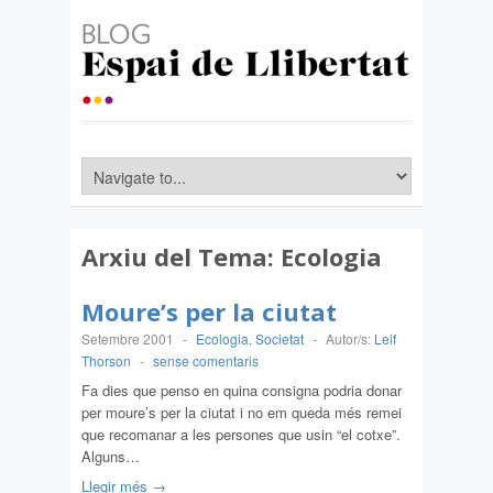
Arxiu del Tema:
Ecologia
Moure’s per la ciutat
Setembre 2001
-
Ecologia
,
Societat
-
Autor/s:
Leif
Thorson
-
sense comentaris
Fa dies que penso en quina consigna podria donar
per moure’s per la ciutat i no em queda més remei
que recomanar a les persones que usin “el cotxe”.
Alguns…
Llegir més →