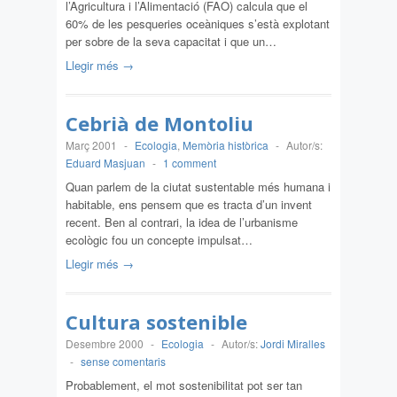
l’Agricultura i l’Alimentació (FAO) calcula que el
60% de les pesqueries oceàniques s’està explotant
per sobre de la seva capacitat i que un…
Llegir més →
Cebrià de Montoliu
Març 2001
-
Ecologia
,
Memòria històrica
-
Autor/s:
Eduard Masjuan
-
1 comment
Quan parlem de la ciutat sustentable més humana i
habitable, ens pensem que es tracta d’un invent
recent. Ben al contrari, la idea de l’urbanisme
ecològic fou un concepte impulsat…
Llegir més →
Cultura sostenible
Desembre 2000
-
Ecologia
-
Autor/s:
Jordi Miralles
-
sense comentaris
Probablement, el mot sostenibilitat pot ser tan