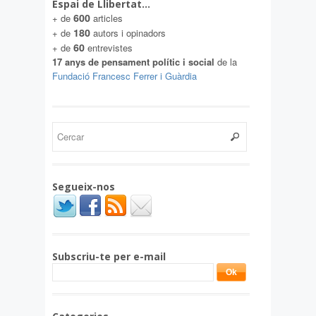
Espai de Llibertat…
600
+ de
articles
180
+ de
autors i opinadors
60
+ de
entrevistes
17 anys de pensament polític i social
de la
Fundació Francesc Ferrer i Guàrdia
Segueix-nos
Subscriu-te per e-mail