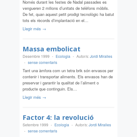
Només durant les festes de Nadal passades es
vengueren 2 milions d’unitats de telèfons mòbils.
De fet, quan aquest petit prodigi tecnològic ha batut
tots els rècords d’implantació en el…
Llegir més →
Massa embolicat
Desembre 1999
-
Ecologia
-
Autor/s:
Jordi Miralles
-
sense comentaris
Tant una àmfora com un tetra brik són envasos per
contenir i transportar aliments. Els envasos han de
preservar i garantir la qualitat de l’aliment o
producte que continguin. Els…
Llegir més →
Factor 4: la revolució
Setembre 1999
-
Ecologia
-
Autor/s:
Jordi Miralles
-
sense comentaris