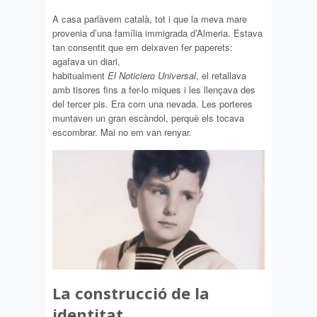
A casa parlàvem català, tot i que la meva mare
provenia d’una família immigrada d’Almeria. Estava
tan consentit que em deixaven fer paperets:
agafava un diari,
habitualment
El Noticiero Universal
, el retallava
amb tisores fins a fer-lo miques i les llençava des
del tercer pis. Era com una nevada. Les porteres
muntaven un gran escàndol, perquè els tocava
escombrar. Mai no em van renyar.
La construcció de la
identitat