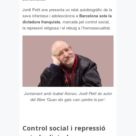
Jordi Petit ens presenta un relat autobiogràfic de la
seva infantesa i adolescència a
Barcelona sota la
dictadura franquista
, marcada pel control social,
la repressió religiosa i el rebuig a l’homosexualitat.
Juntament amb Isabel Alonso, Jordi Petit és autor
del llibre “
Quan els gais vam perdre la por
“.
Control social i repressió